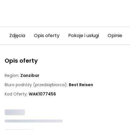
Zdjęcia
Opis oferty
Pokoje i usługi
Opinie
Opis oferty
Region:
Zanzibar
Biuro podróży (przedsiębiorca):
Best Reisen
Kod Oferty:
WAK
1077456