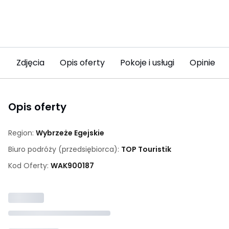
Zdjęcia
Opis oferty
Pokoje i usługi
Opinie (16
Opis oferty
Region:
Wybrzeże Egejskie
Biuro podróży (przedsiębiorca):
TOP Touristik
Kod Oferty:
WAK
900187