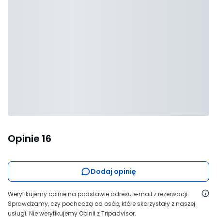
Opinie
16
Dodaj opinię
Weryfikujemy opinie na podstawie adresu e‑mail z rezerwacji.
Sprawdzamy, czy pochodzą od osób, które skorzystały z naszej
usługi. Nie weryfikujemy Opinii z Tripadvisor.