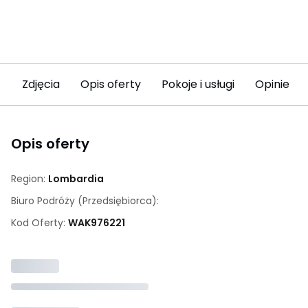
Zdjęcia
Opis oferty
Pokoje i usługi
Opinie
Opis oferty
Region:
Lombardia
Biuro Podróży (przedsiębiorca):
Kod Oferty:
WAK
976221