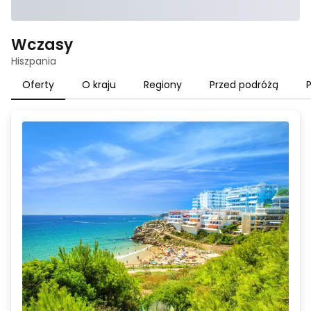
Wczasy
Hiszpania
Oferty
O kraju
Regiony
Przed podróżą