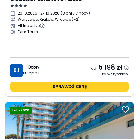
20.10.2026
- 27.10.2026
(
8 dni / 7 nocy
)
Warszawa, Kraków, Wrocław
(+2)
All Inclusive
Exim Tours
5 198
zł
Dobry
od
8.1
118
opinii
za wszystkich
SPRAWDŹ CENĘ
Lato 2026