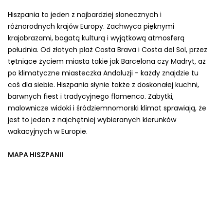
Hiszpania to jeden z najbardziej słonecznych i
różnorodnych krajów Europy. Zachwyca pięknymi
krajobrazami, bogatą kulturą i wyjątkową atmosferą
południa. Od złotych plaż Costa Brava i Costa del Sol, przez
tętniące życiem miasta takie jak Barcelona czy Madryt, aż
po klimatyczne miasteczka Andaluzji - każdy znajdzie tu
coś dla siebie. Hiszpania słynie także z doskonałej kuchni,
barwnych fiest i tradycyjnego flamenco. Zabytki,
malownicze widoki i śródziemnomorski klimat sprawiają, że
jest to jeden z najchętniej wybieranych kierunków
wakacyjnych w Europie.
MAPA HISZPANII