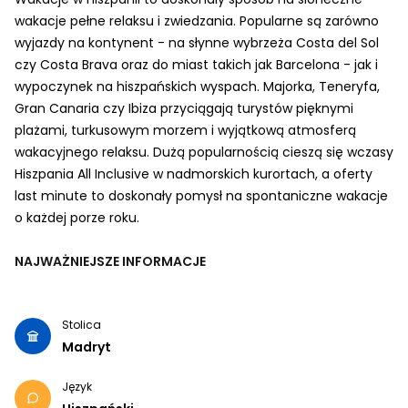
wakacje pełne relaksu i zwiedzania. Popularne są zarówno
wyjazdy na kontynent - na słynne wybrzeża Costa del Sol
czy Costa Brava oraz do miast takich jak Barcelona - jak i
wypoczynek na hiszpańskich wyspach. Majorka, Teneryfa,
Gran Canaria czy Ibiza przyciągają turystów pięknymi
plażami, turkusowym morzem i wyjątkową atmosferą
wakacyjnego relaksu. Dużą popularnością cieszą się wczasy
Hiszpania All Inclusive w nadmorskich kurortach, a oferty
last minute to doskonały pomysł na spontaniczne wakacje
o każdej porze roku.
NAJWAŻNIEJSZE INFORMACJE
Stolica
Madryt
Język