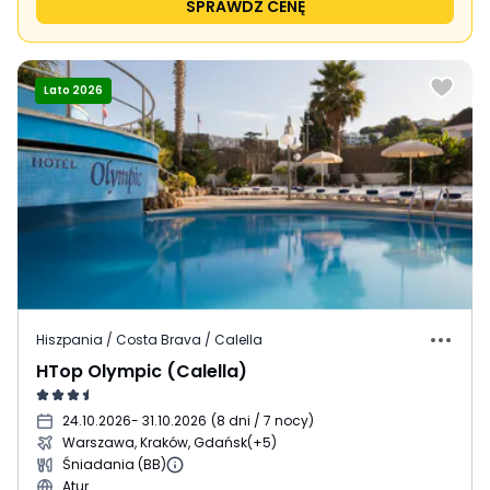
SPRAWDŹ CENĘ
Lato 2026
Hiszpania / Costa Brava / Calella
HTop Olympic (Calella)
24.10.2026
- 31.10.2026
(
8 dni / 7 nocy
)
Warszawa, Kraków, Gdańsk
(+5)
Śniadania (BB)
Atur