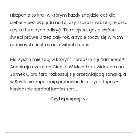
Hiszpania to kraj, w którym każdy znajdzie coś dla
siebie - bez względu na to, czy szukasz wrażeń, relaksu
czy kulturalnych odkryć. To miejsce, gdzie słońce
świeci prawie przez cały rok, a życie toczy się w rytm
radosnych fiest i smakowitych tapas.
Marzysz o miejscu, w którym narodziło się flamenco?
Andaluzja czeka na Ciebie! W Maladze z widokiem na
Zamek Gibralfaro rozkoszuj się orzeźwiającą sangrią, a
w Sevilli nie zapomnij spróbować lokalnych tapas -
koniecznie spróbuj jamón serr
...
Czytaj więcej