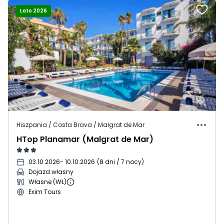
Lato 2026
Hiszpania / Costa Brava / Malgrat de Mar
HTop Planamar (Malgrat de Mar)
03.10.2026
- 10.10.2026
(
8 dni / 7 nocy
)
Dojazd własny
Własne (WŁ)
Exim Tours