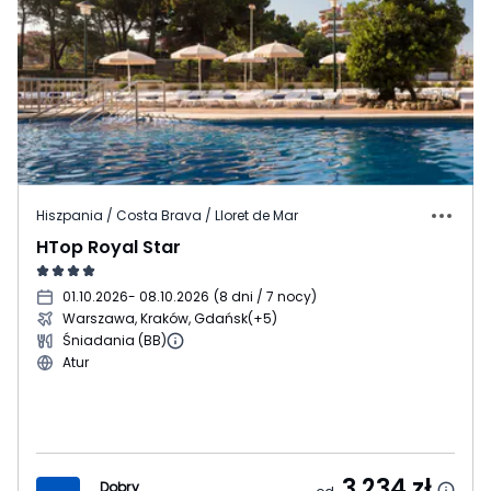
Hiszpania / Costa Brava / Lloret de Mar
HTop Royal Star
01.10.2026
- 08.10.2026
(
8 dni / 7 nocy
)
Warszawa, Kraków, Gdańsk
(+5)
Śniadania (BB)
Atur
3 234
zł
Dobry