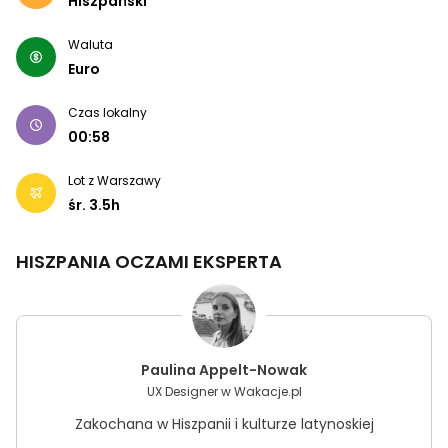
Hiszpański
Waluta
Euro
Czas lokalny
00:58
Lot z Warszawy
śr.
3.5
h
HISZPANIA
OCZAMI EKSPERTA
Paulina Appelt-Nowak
UX Designer w Wakacje.pl
Zakochana w Hiszpanii i kulturze latynoskiej