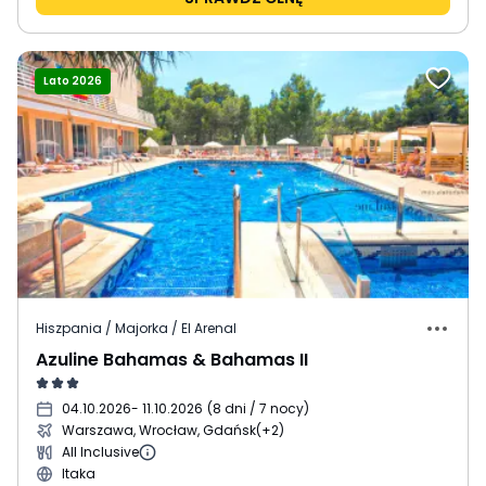
Lato 2026
Hiszpania / Majorka / El Arenal
Azuline Bahamas & Bahamas II
04.10.2026
- 11.10.2026
(
8 dni / 7 nocy
)
Warszawa, Wrocław, Gdańsk
(+2)
All Inclusive
Itaka