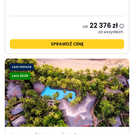
22 376
zł
od
za wszystkich
SPRAWDŹ CENĘ
Last minute
Lato 2026