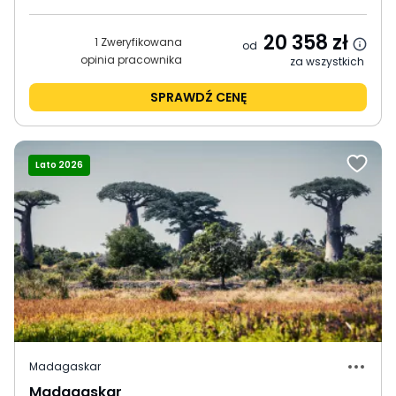
20 358
zł
1 Zweryfikowana
od
opinia pracownika
za wszystkich
SPRAWDŹ CENĘ
Lato 2026
Madagaskar
Madagaskar