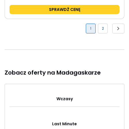
SPRAWDŹ CENĘ
1
2
Zobacz oferty na Madagaskarze
Wczasy
Last Minute