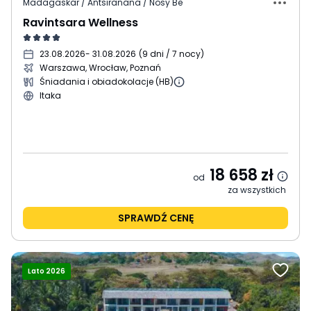
Madagaskar / Antsiranana / Nosy Be
Ravintsara Wellness
23.08.2026
- 31.08.2026
(
9 dni / 7 nocy
)
Warszawa, Wrocław, Poznań
Śniadania i obiadokolacje (HB)
Itaka
18 658
zł
od
za wszystkich
SPRAWDŹ CENĘ
Lato 2026