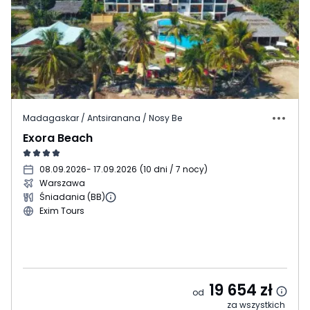
Madagaskar / Antsiranana / Nosy Be
Exora Beach
08.09.2026
- 17.09.2026
(
10 dni / 7 nocy
)
Warszawa
Śniadania (BB)
Exim Tours
19 654
zł
od
za wszystkich