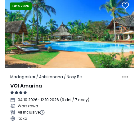
Lato 2026
Madagaskar / Antsiranana / Nosy Be
VOI Amarina
04.10.2026
- 12.10.2026
(
9 dni / 7 nocy
)
Warszawa
All Inclusive
Itaka