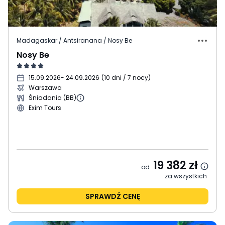
Madagaskar / Antsiranana / Nosy Be
Nosy Be
15.09.2026
- 24.09.2026
(
10 dni / 7 nocy
)
Warszawa
Śniadania (BB)
Exim Tours
19 382
zł
od
za wszystkich
SPRAWDŹ CENĘ