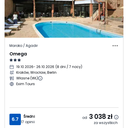
Maroko / Agadir
Omega
19.10.2026
- 26.10.2026
(
8 dni / 7 nocy
)
Kraków, Wrocław, Berlin
Własne (WŁ)
Exim Tours
3 038
zł
Średni
od
6.7
17
opinii
za wszystkich