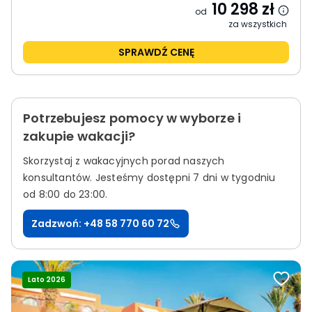
10 298
zł
od
za wszystkich
SPRAWDŹ CENĘ
Potrzebujesz pomocy w wyborze i
zakupie wakacji?
Skorzystaj z wakacyjnych porad naszych
konsultantów.
Jesteśmy dostępni 7 dni w tygodniu
od 8:00 do 23:00.
Zadzwoń: +48 58 770 60 72
Lato 2026