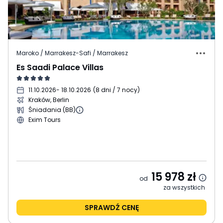
Maroko / Marrakesz-Safi / Marrakesz
Es Saadi Palace Villas
11.10.2026
- 18.10.2026
(
8 dni / 7 nocy
)
Kraków, Berlin
Śniadania (BB)
Exim Tours
15 978
zł
od
za wszystkich
SPRAWDŹ CENĘ