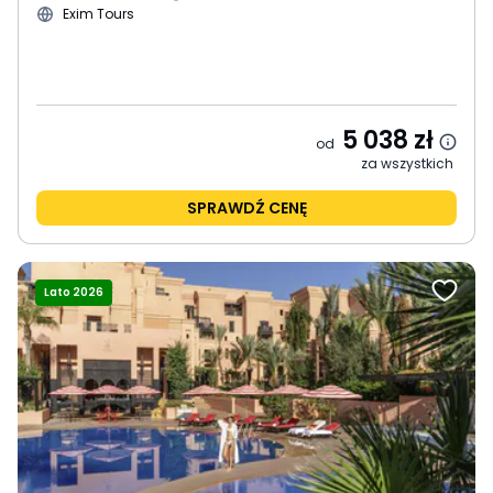
Exim Tours
5 038
zł
od
za wszystkich
SPRAWDŹ CENĘ
Lato 2026