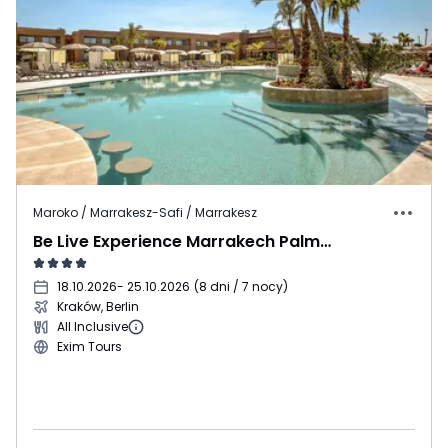
Maroko / Marrakesz-Safi / Marrakesz
Be Live Experience Marrakech Palmeraie
18.10.2026
- 25.10.2026
(
8 dni / 7 nocy
)
Kraków, Berlin
All Inclusive
Exim Tours