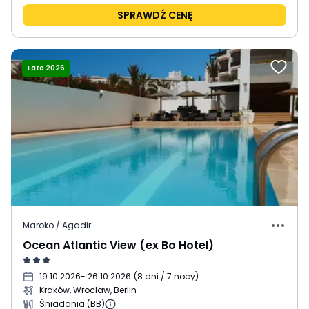
SPRAWDŹ CENĘ
Lato 2026
Maroko / Agadir
Ocean Atlantic View (ex Bo Hotel)
19.10.2026
- 26.10.2026
(
8 dni / 7 nocy
)
Kraków, Wrocław, Berlin
Śniadania (BB)