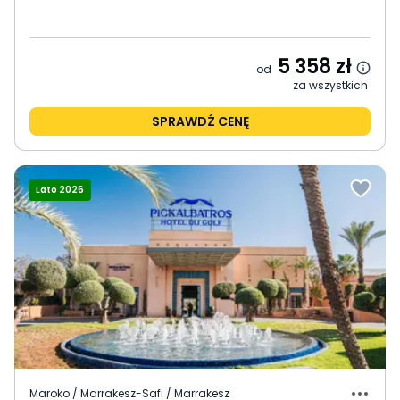
5 358
zł
od
za wszystkich
SPRAWDŹ CENĘ
Lato 2026
Maroko / Marrakesz-Safi / Marrakesz