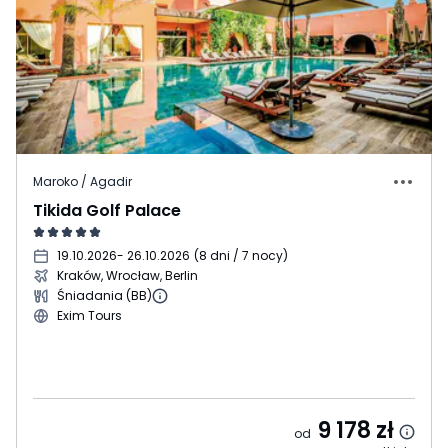
Maroko / Agadir
Tikida Golf Palace
19.10.2026
- 26.10.2026
(
8 dni / 7 nocy
)
Kraków, Wrocław, Berlin
Śniadania (BB)
Exim Tours
9 178
zł
od