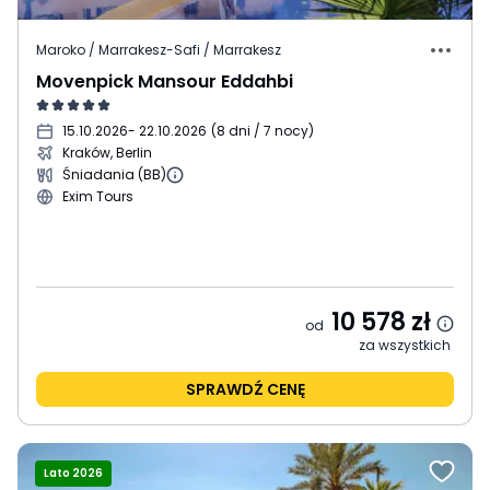
Maroko / Marrakesz-Safi / Marrakesz
Movenpick Mansour Eddahbi
15.10.2026
- 22.10.2026
(
8 dni / 7 nocy
)
Kraków, Berlin
Śniadania (BB)
Exim Tours
10 578
zł
od
za wszystkich
SPRAWDŹ CENĘ
Lato 2026