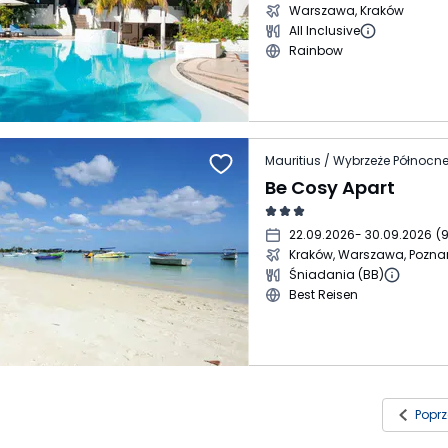
Warszawa, Kraków
All Inclusive
Rainbow
Be Cosy Apart
22.09.2026
- 30.09.2026
(
9
Kraków, Warszawa, Pozna
Śniadania (BB)
Best Reisen
Popr