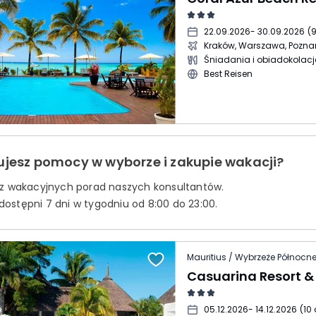
22.09.2026
- 30.09.2026
(
9
Kraków, Warszawa, Pozna
Śniadania i obiadokolacj
Best Reisen
ujesz pomocy w wyborze i zakupie wakacji?
 z wakacyjnych porad naszych konsultantów.
ostępni 7 dni w tygodniu od 8:00 do 23:00.
Casuarina Resort &
05.12.2026
- 14.12.2026
(
10 