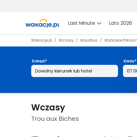
Last Minute
Lato 2026
Wakacje.pl
Wczasy
Mauritius
Wybrzeże Północ
Dokąd?
Kiedy?
Wczasy
Trou aux Biches