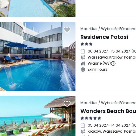
Residence Potosi
06.04.2027
- 15.04.2027
(
1
Warszawa, Kraków, Pozna
Własne (WŁ)
Exim Tours
Wonders Beach Bou
05.04.2027
- 14.04.2027
(
1
Kraków, Warszawa, Pozna