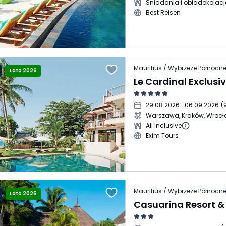
Śniadania i obiadokolacj
Best Reisen
Lato 2026
Le Cardinal Exclusi
29.08.2026
- 06.09.2026
(
Warszawa, Kraków, Wroc
All Inclusive
Exim Tours
Lato 2026
Casuarina Resort &