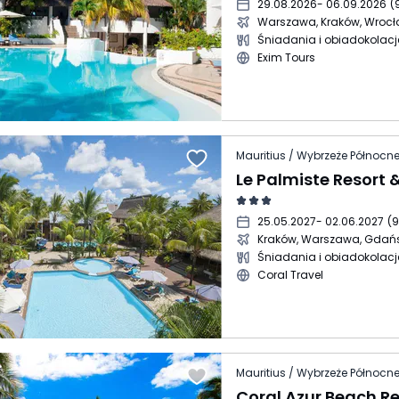
29.08.2026
- 06.09.2026
(
Warszawa, Kraków, Wroc
Śniadania i obiadokolacj
Exim Tours
Le Palmiste Resort 
25.05.2027
- 02.06.2027
(
9
Kraków, Warszawa, Gdań
Śniadania i obiadokolacj
Coral Travel