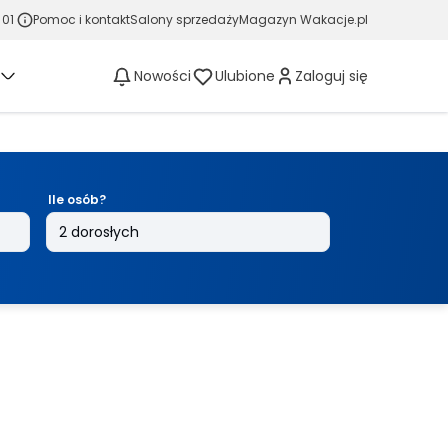
 01
Pomoc i kontakt
Salony sprzedaży
Magazyn Wakacje.pl
Nowości
Ulubione
Zaloguj się
Ile osób?