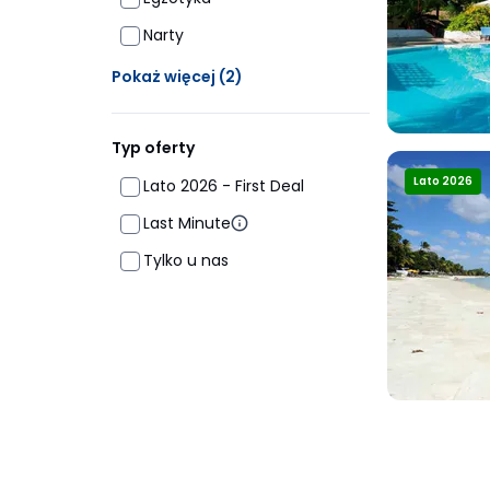
Narty
Ukrytych opcji: 2
Pokaż więcej
(2)
Typ oferty
Lato 2026
Lato 2026 - First Deal
Last Minute
Tylko u nas