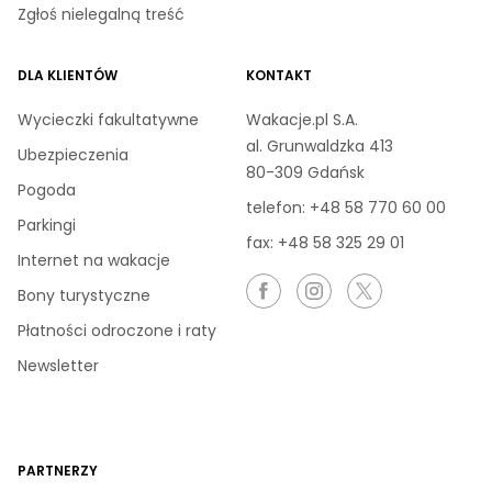
Zgłoś nielegalną treść
DLA KLIENTÓW
KONTAKT
Wycieczki fakultatywne
Wakacje.pl S.A.
al. Grunwaldzka 413
Ubezpieczenia
80-309 Gdańsk
Pogoda
telefon:
+48 58 770 60 00
Parkingi
fax: +48 58 325 29 01
Internet na wakacje
Bony turystyczne
Płatności odroczone i raty
Newsletter
PARTNERZY