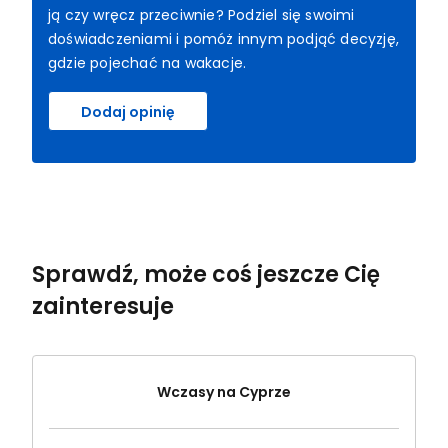
ją czy wręcz przeciwnie? Podziel się swoimi
doświadczeniami i pomóż innym podjąć decyzję,
gdzie pojechać na wakacje.
Dodaj opinię
Sprawdź, może coś jeszcze Cię
zainteresuje
Wczasy na Cyprze