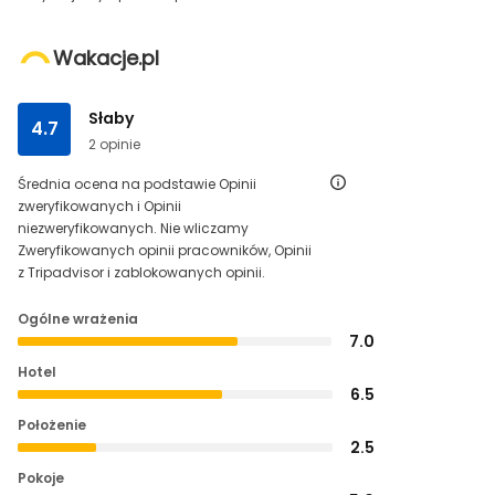
Wakacje.pl
Słaby
4.7
2 opinie
Średnia ocena na podstawie Opinii
zweryfikowanych i Opinii
niezweryfikowanych. Nie wliczamy
Zweryfikowanych opinii pracowników, Opinii
z Tripadvisor i zablokowanych opinii.
Ogólne wrażenia
7.0
Hotel
6.5
Położenie
2.5
Pokoje