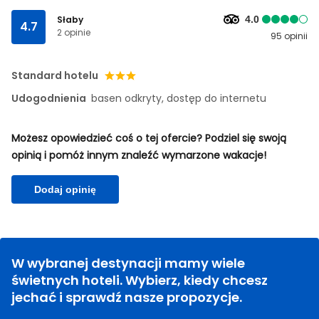
Słaby
4.0
4.7
2 opinie
95 opinii
Standard hotelu
Udogodnienia
basen odkryty, dostęp do internetu
Możesz opowiedzieć coś o tej ofercie? Podziel się swoją
opinią i pomóż innym znaleźć wymarzone wakacje!
Dodaj opinię
W wybranej destynacji mamy wiele
świetnych hoteli. Wybierz, kiedy chcesz
jechać i sprawdź nasze propozycje.