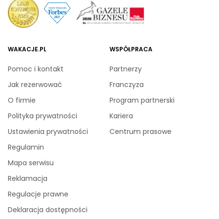
WAKACJE.PL
WSPÓŁPRACA
Pomoc i kontakt
Partnerzy
Jak rezerwować
Franczyza
O firmie
Program partnerski
Polityka prywatności
Kariera
Ustawienia prywatności
Centrum prasowe
Regulamin
Mapa serwisu
Reklamacja
Regulacje prawne
Deklaracja dostępności