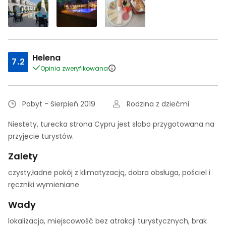
Helena
7.2
Opinia zweryfikowana
Pobyt - Sierpień 2019
Rodzina z dziećmi
Niestety, turecka strona Cypru jest słabo przygotowana na
przyjęcie turystów.
Zalety
czysty,ładne pokój z klimatyzacją, dobra obsługa, pościel i
ręczniki wymieniane
Wady
lokalizacja, miejscowość bez atrakcji turystycznych, brak