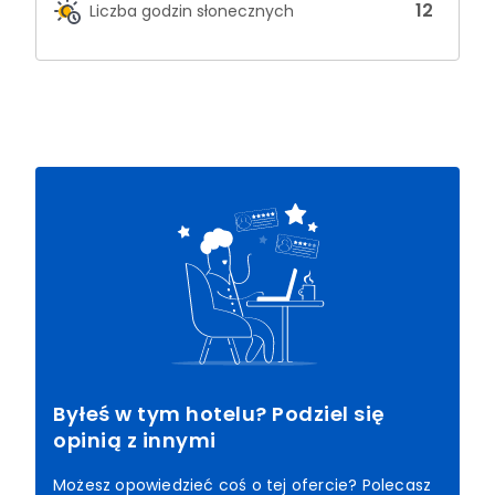
12
Liczba godzin słonecznych
Byłeś w tym hotelu? Podziel się
opinią z innymi
Możesz opowiedzieć coś o tej ofercie? Polecasz