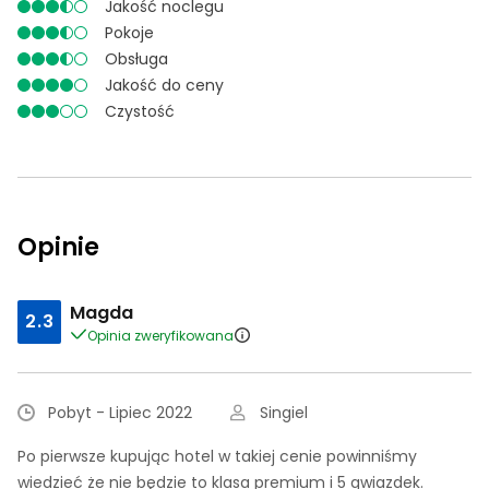
Jakość noclegu
Pokoje
Obsługa
Jakość do ceny
Czystość
Opinie
Magda
2.3
Opinia zweryfikowana
Pobyt - Lipiec 2022
Singiel
Po pierwsze kupując hotel w takiej cenie powinniśmy
wiedzieć że nie będzie to klasa premium i 5 gwiazdek.