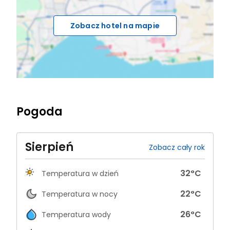
Zobacz hotel na mapie
Pogoda
Sierpień
Zobacz cały rok
32
°C
Temperatura w dzień
22
°C
Temperatura w nocy
26
°C
Temperatura wody