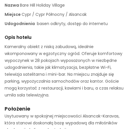
Nazwa
Bare Hill Holiday Village
Miejsce
Cypr / Cypr Północny / Alsancak
Udogodnienia
basen odkryty, dostęp do internetu
Opis hotelu
Kameralny obiekt z niską zabudową, idealnie
wkomponowany w egzotyczny ogród. Oferuje komfortowy
wypoczynek w 28 pokojach wyposażonych w niezbędne
udogodnienia, takie jak klimatyzacja, bezpłatne Wi-Fi,
telewizja satelitarna i mini-bar. Na miejscu znajduje się
parking, wypożyczalnia samochodów oraz kantor. Goście
mogą korzystać z restauracji, kawiarni i baru, a czas relaksu
umila sala telewizyjna.
Położenie
Usytuowany w spokojnej miejscowości Alsancak-Karavas,
która stanowi doskonałą bazę wypadową dla miłośników