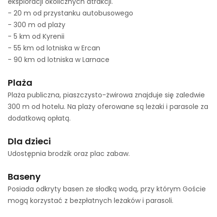
eksploracji okolicznych atrakcji.
- 20 m od przystanku autobusowego
- 300 m od plaży
- 5 km od Kyrenii
- 55 km od lotniska w Ercan
- 90 km od lotniska w Larnace
Plaża
Plaża publiczna, piaszczysto-żwirowa znajduje się zaledwie
300 m od hotelu. Na plaży oferowane są leżaki i parasole za
dodatkową opłatą.
Dla dzieci
Udostępnia brodzik oraz plac zabaw.
Baseny
Posiada odkryty basen ze słodką wodą, przy którym Goście
mogą korzystać z bezpłatnych leżaków i parasoli.