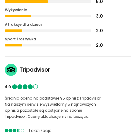
5.0
Wyżywienie
3.0
Atrakcje dla dzieci
2.0
Sport i rozrywka
2.0
Tripadvisor
4.0
Średnia ocena na podstawie 95 opinii z Tripadvisor.
Na naszym serwisie wyświetlamy 5 najnowszych
opinii, a pozostałe są dostępne na stronie
Tripadvisor. Ocenę aktualizujemy na bieżąco.
Lokalizacja