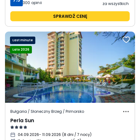
300
opinii
za wszystkich
SPRAWDŹ CENĘ
Last minute
Lato 2026
Bułgaria / Słoneczny Brzeg / Primorsko
Perla Sun
04.09.2026
- 11.09.2026
(
8 dni / 7 nocy
)