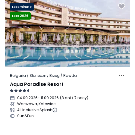
Last minute
Lato 2026
Bułgaria / Słoneczny Brzeg / Rawda
Aqua Paradise Resort
04.09.2026
- 11.09.2026
(
8 dni / 7 nocy
)
Warszawa, Katowice
All Inclusive Splash
Sun&Fun