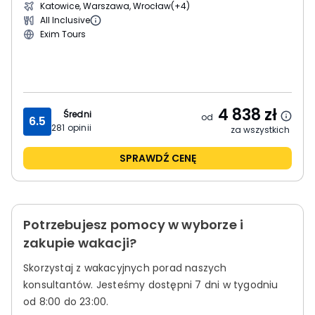
Katowice, Warszawa, Wrocław
(+4)
All Inclusive
Exim Tours
4 838
zł
Średni
od
6.5
281
opinii
za wszystkich
SPRAWDŹ CENĘ
Potrzebujesz pomocy w wyborze i
zakupie wakacji?
Skorzystaj z wakacyjnych porad naszych
konsultantów.
Jesteśmy dostępni 7 dni w tygodniu
od 8:00 do 23:00.