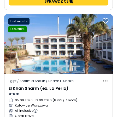
SPRAWDŹ CENĘ
Last minute
Lato 2026
Egipt / Sharm el Sheikh / Sharm El Sheikh
El Khan Sharm (ex. La Perla)
05.09.2026
- 12.09.2026
(
8 dni / 7 nocy
)
Katowice, Warszawa
All Inclusive
Coral Travel