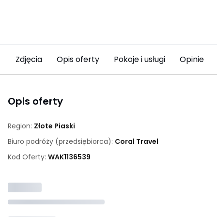
Zdjęcia
Opis oferty
Pokoje i usługi
Opinie
Opis oferty
Region:
Złote Piaski
Biuro podróży (przedsiębiorca):
Coral Travel
Kod Oferty:
WAK
1136539