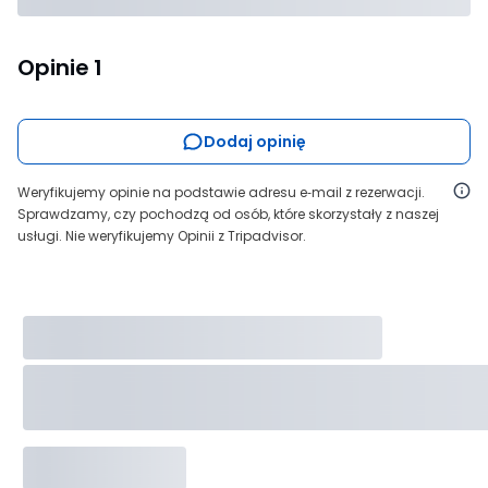
Opinie
1
Dodaj opinię
Weryfikujemy opinie na podstawie adresu e‑mail z rezerwacji.
Sprawdzamy, czy pochodzą od osób, które skorzystały z naszej
usługi. Nie weryfikujemy Opinii z Tripadvisor.