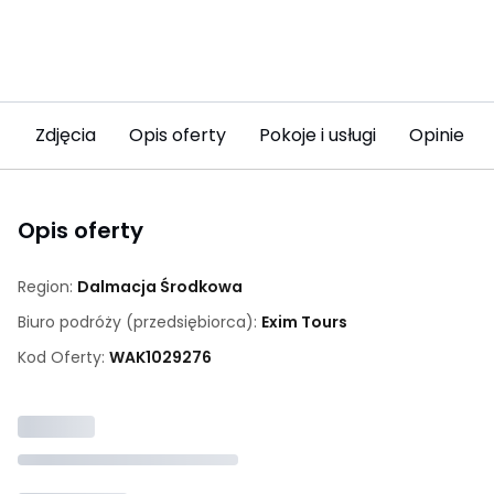
Zdjęcia
Opis oferty
Pokoje i usługi
Opinie (1)
Opis oferty
Region:
Dalmacja Środkowa
Biuro podróży (przedsiębiorca):
Exim Tours
Kod Oferty:
WAK
1029276