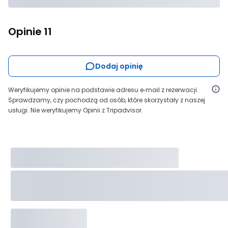
Opinie
11
Dodaj opinię
Weryfikujemy opinie na podstawie adresu e‑mail z rezerwacji.
Sprawdzamy, czy pochodzą od osób, które skorzystały z naszej
usługi. Nie weryfikujemy Opinii z Tripadvisor.