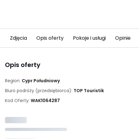
Zdjęcia
Opis oferty
Pokoje i usługi
Opinie (11
Opis oferty
Region:
Cypr Południowy
Biuro podróży (przedsiębiorca):
TOP Touristik
Kod Oferty:
WAK
1064287