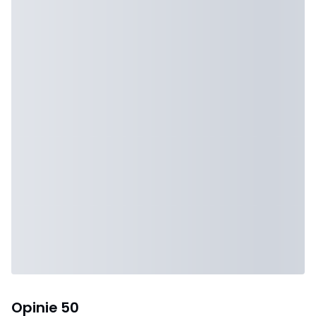
Opinie
50