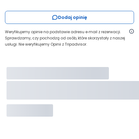
Dodaj opinię
Weryfikujemy opinie na podstawie adresu e‑mail z rezerwacji.
Sprawdzamy, czy pochodzą od osób, które skorzystały z naszej
usługi. Nie weryfikujemy Opinii z Tripadvisor.