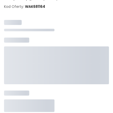
Kod Oferty:
WAK
681164