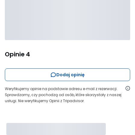
Opinie
4
Dodaj opinię
Weryfikujemy opinie na podstawie adresu e‑mail z rezerwacji.
Sprawdzamy, czy pochodzą od osób, które skorzystały z naszej
usługi. Nie weryfikujemy Opinii z Tripadvisor.