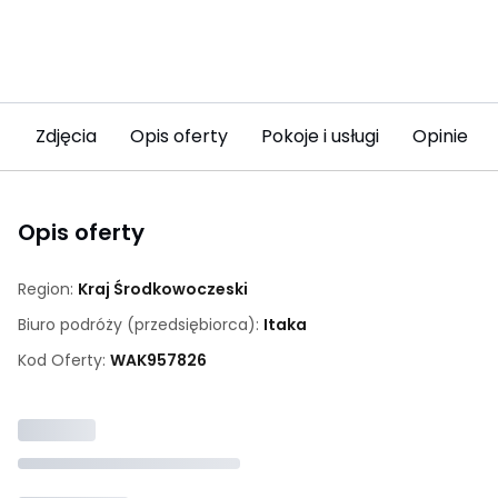
Zdjęcia
Opis oferty
Pokoje i usługi
Opinie
Opis oferty
Region:
Kraj Środkowoczeski
Biuro podróży (przedsiębiorca):
Itaka
Kod Oferty:
WAK
957826