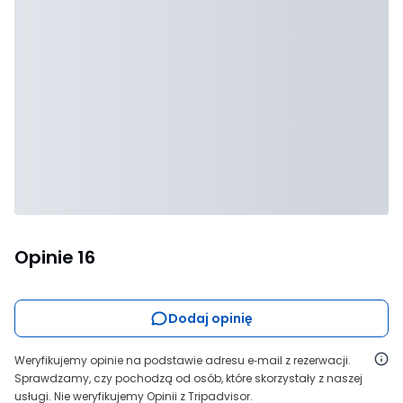
Opinie
16
Dodaj opinię
Weryfikujemy opinie na podstawie adresu e‑mail z rezerwacji.
Sprawdzamy, czy pochodzą od osób, które skorzystały z naszej
usługi. Nie weryfikujemy Opinii z Tripadvisor.