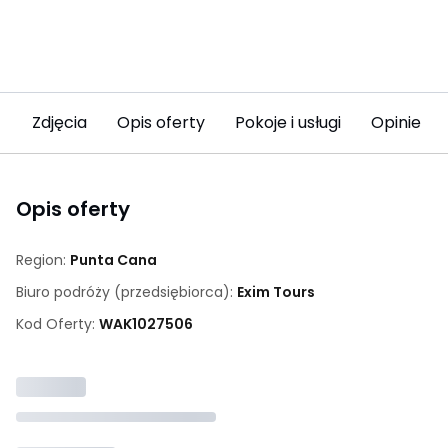
Zdjęcia
Opis oferty
Pokoje i usługi
Opinie (16
Opis oferty
Region:
Punta Cana
Biuro podróży (przedsiębiorca):
Exim Tours
Kod Oferty:
WAK
1027506