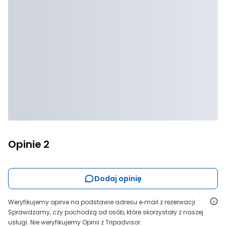
Opinie
2
Dodaj opinię
Weryfikujemy opinie na podstawie adresu e‑mail z rezerwacji.
Sprawdzamy, czy pochodzą od osób, które skorzystały z naszej
usługi. Nie weryfikujemy Opinii z Tripadvisor.