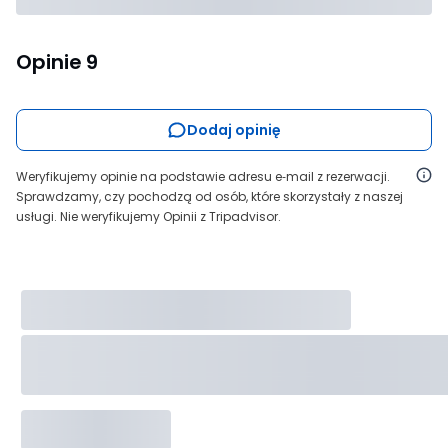
Opinie
9
Dodaj opinię
Weryfikujemy opinie na podstawie adresu e‑mail z rezerwacji.
Sprawdzamy, czy pochodzą od osób, które skorzystały z naszej
usługi. Nie weryfikujemy Opinii z Tripadvisor.