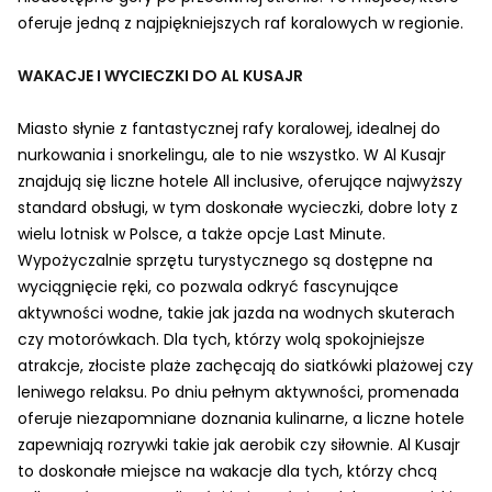
oferuje jedną z najpiękniejszych raf koralowych w regionie.
WAKACJE I WYCIECZKI DO AL KUSAJR
Miasto słynie z fantastycznej rafy koralowej, idealnej do
nurkowania i snorkelingu, ale to nie wszystko. W Al Kusajr
znajdują się liczne hotele All inclusive, oferujące najwyższy
standard obsługi, w tym doskonałe wycieczki, dobre loty z
wielu lotnisk w Polsce, a także opcje Last Minute.
Wypożyczalnie sprzętu turystycznego są dostępne na
wyciągnięcie ręki, co pozwala odkryć fascynujące
aktywności wodne, takie jak jazda na wodnych skuterach
czy motorówkach. Dla tych, którzy wolą spokojniejsze
atrakcje, złociste plaże zachęcają do siatkówki plażowej czy
leniwego relaksu. Po dniu pełnym aktywności, promenada
oferuje niezapomniane doznania kulinarne, a liczne hotele
zapewniają rozrywki takie jak aerobik czy siłownie. Al Kusajr
to doskonałe miejsce na wakacje dla tych, którzy chcą