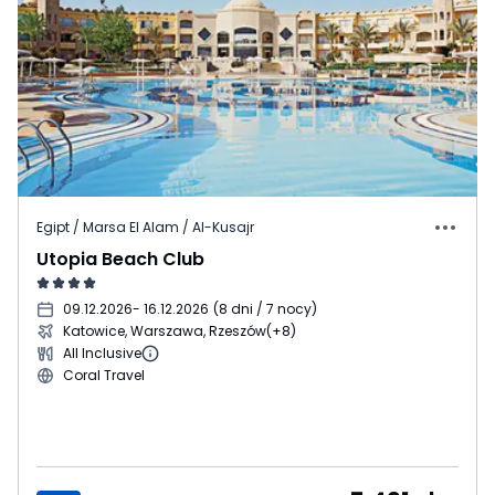
Egipt / Marsa El Alam / Al-Kusajr
Utopia Beach Club
09.12.2026
- 16.12.2026
(
8 dni / 7 nocy
)
Katowice, Warszawa, Rzeszów
(+8)
All Inclusive
Coral Travel