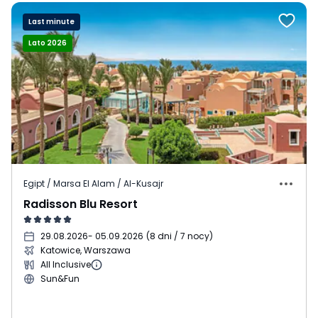
Last minute
Lato 2026
Egipt / Marsa El Alam / Al-Kusajr
Radisson Blu Resort
29.08.2026
- 05.09.2026
(
8 dni / 7 nocy
)
Katowice, Warszawa
All Inclusive
Sun&Fun