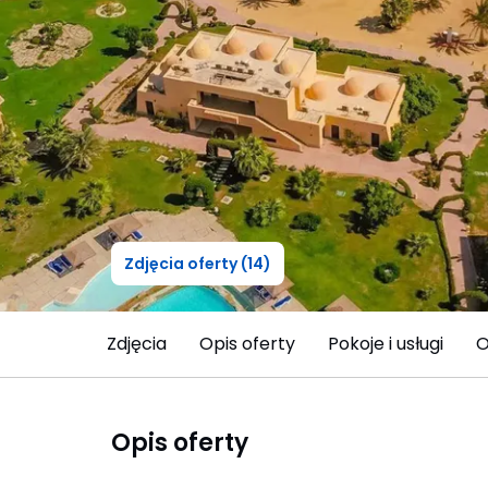
Zdjęcia oferty (14)
Zdjęcia
Opis oferty
Pokoje i usługi
O
Opis oferty