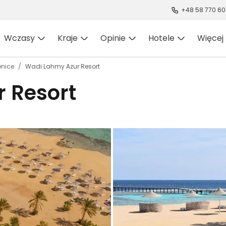
+48 58 770 60
Wczasy
Kraje
Opinie
Hotele
Więcej
enice
Wadi Lahmy Azur Resort
 Resort