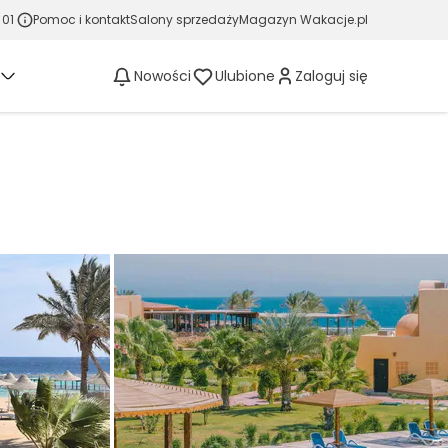
 01
Pomoc i kontakt
Salony sprzedaży
Magazyn Wakacje.pl
Nowości
Ulubione
Zaloguj się