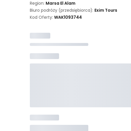
Region:
Marsa El Alam
Biuro podróży (przedsiębiorca):
Exim Tours
Kod Oferty:
WAK
1093744