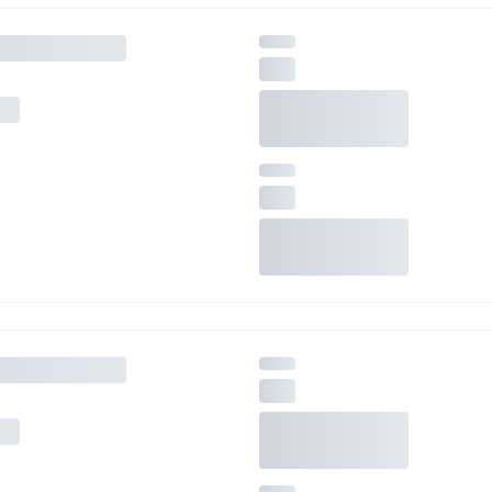
ś) maksymalny limit dla 1 pokoju.