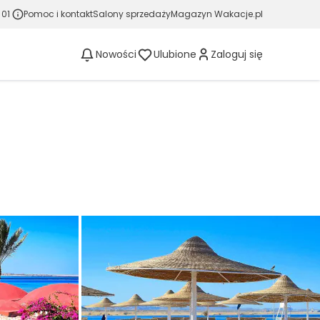
 01
Pomoc i kontakt
Salony sprzedaży
Magazyn Wakacje.pl
Nowości
Ulubione
Zaloguj się