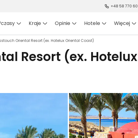
+48 58 770 60
czasy
Kraje
Opinie
Hotele
Więcej
stouch Oriental Resort (ex. Hotelux Oriental Coast)
al Resort (ex. Hotelux