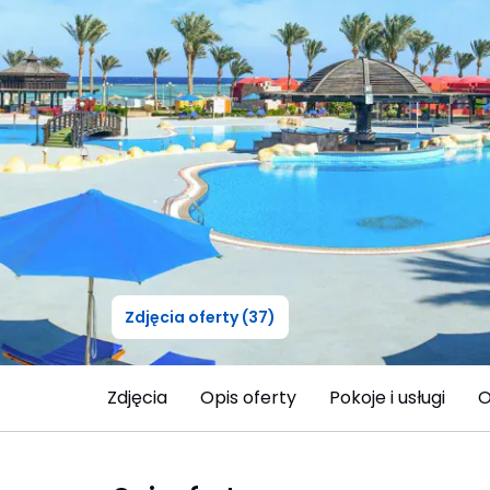
Zdjęcia oferty (37)
Zdjęcia
Opis oferty
Pokoje i usługi
O