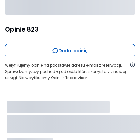
Opinie
823
Dodaj opinię
Weryfikujemy opinie na podstawie adresu e‑mail z rezerwacji.
Sprawdzamy, czy pochodzą od osób, które skorzystały z naszej
usługi. Nie weryfikujemy Opinii z Tripadvisor.