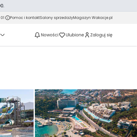
0.
 01
Pomoc i kontakt
Salony sprzedaży
Magazyn Wakacje.pl
Nowości
Ulubione
Zaloguj się