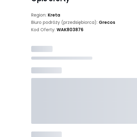
Region:
Kreta
Biuro podróży (przedsiębiorca):
Grecos
Kod Oferty:
WAK
803876