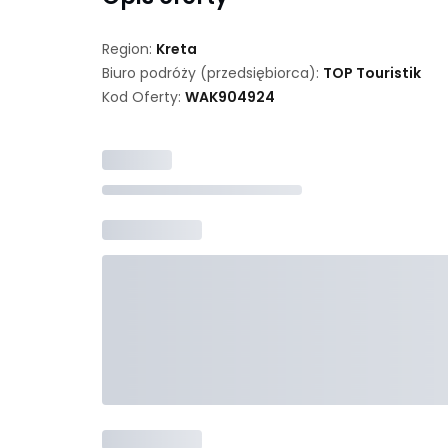
Region:
Kreta
Biuro podróży (przedsiębiorca):
TOP Touristik
Kod Oferty:
WAK
904924