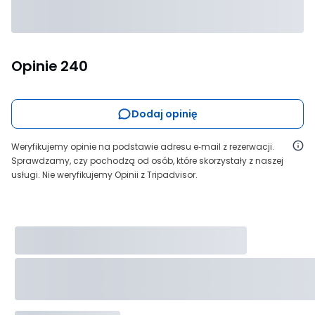
Opinie
240
Dodaj opinię
Weryfikujemy opinie na podstawie adresu e‑mail z rezerwacji.
Sprawdzamy, czy pochodzą od osób, które skorzystały z naszej
usługi. Nie weryfikujemy Opinii z Tripadvisor.