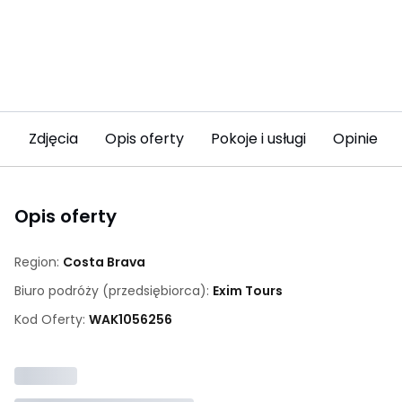
Zdjęcia
Opis oferty
Pokoje i usługi
Opinie (2
Opis oferty
Region:
Costa Brava
Biuro podróży (przedsiębiorca):
Exim Tours
Kod Oferty:
WAK
1056256