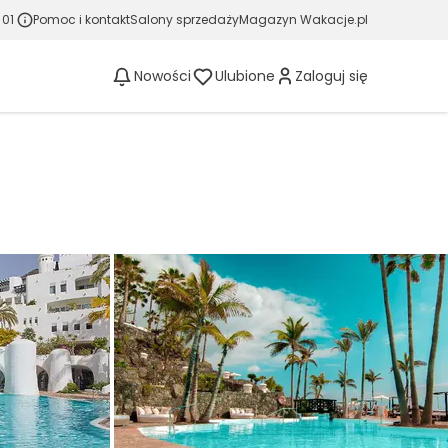
 01
Pomoc i kontakt
Salony sprzedaży
Magazyn Wakacje.pl
Nowości
Ulubione
Zaloguj się