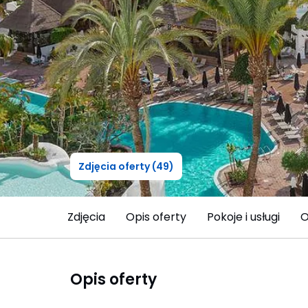
Zdjęcia oferty (49)
Zdjęcia
Opis oferty
Pokoje i usługi
O
Opis oferty