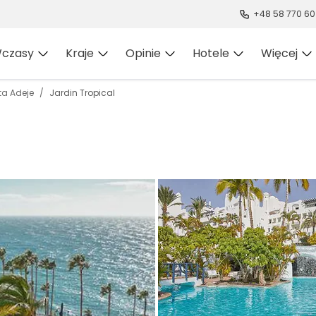
+48 58 770 60
czasy
Kraje
Opinie
Hotele
Więcej
ta Adeje
Jardin Tropical