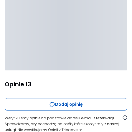
Opinie
13
Dodaj opinię
Weryfikujemy opinie na podstawie adresu e‑mail z rezerwacji.
Sprawdzamy, czy pochodzą od osób, które skorzystały z naszej
usługi. Nie weryfikujemy Opinii z Tripadvisor.