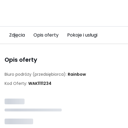
Zdjęcia
Opis oferty
Pokoje i usługi
Opis oferty
Biuro podróży (przedsiębiorca):
Rainbow
Kod Oferty:
WAK
1111234