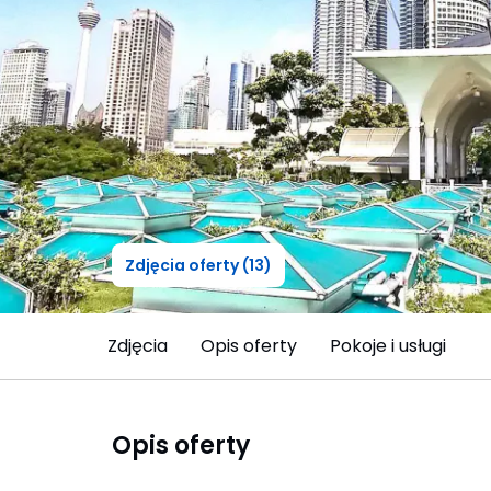
Zdjęcia oferty (13)
Zdjęcia
Opis oferty
Pokoje i usługi
Opis oferty