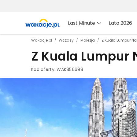
Last Minute
Lato 2026
Wakacje.pl
Wczasy
Malezja
Z Kuala Lumpur Na
Z Kuala Lumpur 
Kod oferty:
WAK856698