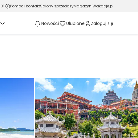
 01
Pomoc i kontakt
Salony sprzedaży
Magazyn Wakacje.pl
Nowości
Ulubione
Zaloguj się