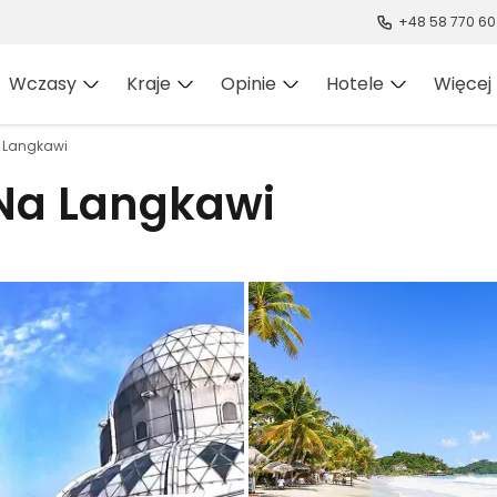
+48 58 770 60
Wczasy
Kraje
Opinie
Hotele
Więcej
 Langkawi
Na Langkawi