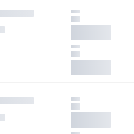
ś) maksymalny limit dla 1 pokoju.