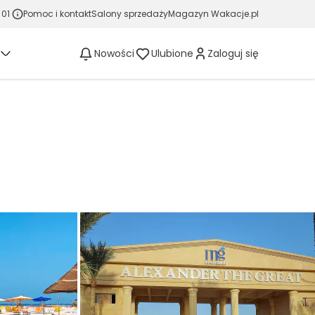
 01
Pomoc i kontakt
Salony sprzedaży
Magazyn Wakacje.pl
Nowości
Ulubione
Zaloguj się