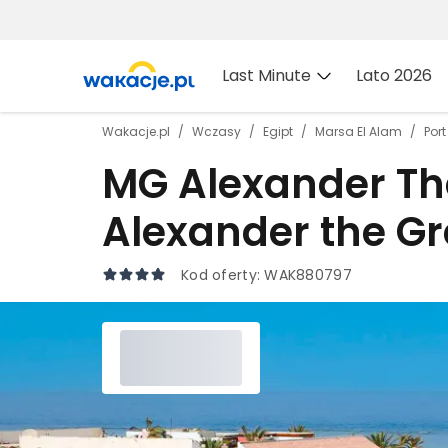
Last Minute
Lato 2026
Wakacje.pl
Wczasy
Egipt
Marsa El Alam
Port
MG Alexander The
Alexander the Gr
Kod oferty:
WAK880797