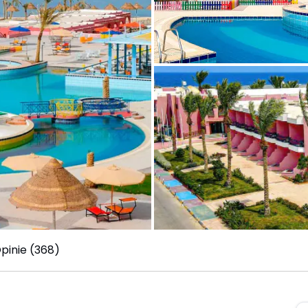
pinie (368)