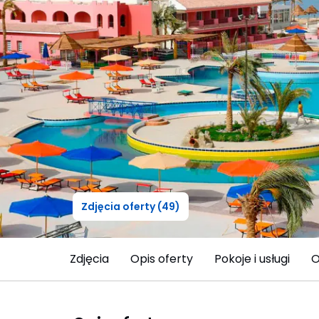
Zdjęcia oferty (49)
Zdjęcia
Opis oferty
Pokoje i usługi
O