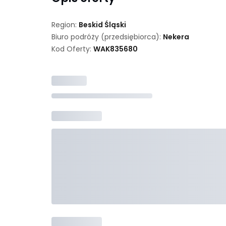
Region:
Beskid Śląski
Biuro podróży (przedsiębiorca):
Nekera
Kod Oferty:
WAK
835680