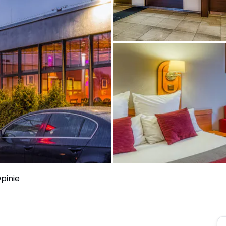
pinie