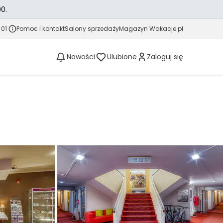
0.
 01
Pomoc i kontakt
Salony sprzedaży
Magazyn Wakacje.pl
Nowości
Ulubione
Zaloguj się