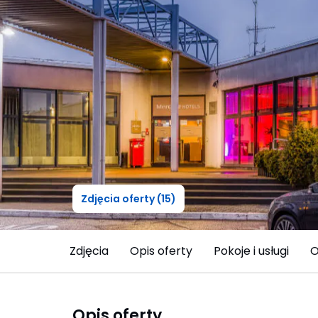
Zdjęcia oferty (15)
Zdjęcia
Opis oferty
Pokoje i usługi
O
Opis oferty