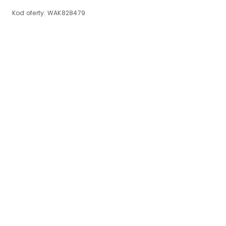
Kod oferty:
WAK828479