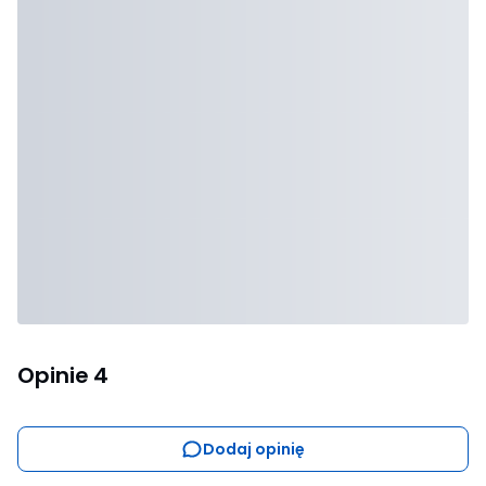
Opinie
4
Dodaj opinię