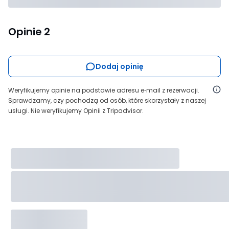
Opinie
2
Dodaj opinię
Weryfikujemy opinie na podstawie adresu e‑mail z rezerwacji.
Sprawdzamy, czy pochodzą od osób, które skorzystały z naszej
usługi. Nie weryfikujemy Opinii z Tripadvisor.