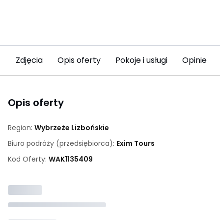
Zdjęcia
Opis oferty
Pokoje i usługi
Opinie
Opis oferty
Region:
Wybrzeże Lizbońskie
Biuro podróży (przedsiębiorca):
Exim Tours
Kod Oferty:
WAK
1135409