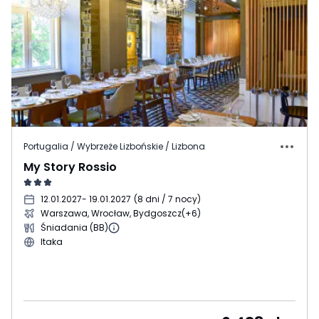
Portugalia / Wybrzeże Lizbońskie / Lizbona
My Story Rossio
12.01.2027
- 19.01.2027
(
8 dni / 7 nocy
)
Warszawa, Wrocław, Bydgoszcz
(+6)
Śniadania (BB)
Itaka