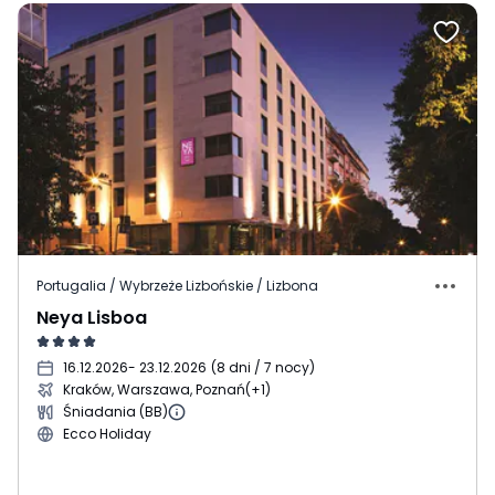
Portugalia / Wybrzeże Lizbońskie / Lizbona
Neya Lisboa
16.12.2026
- 23.12.2026
(
8 dni / 7 nocy
)
Kraków, Warszawa, Poznań
(+1)
Śniadania (BB)
Ecco Holiday