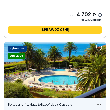
4 702
zł
od
za wszystkich
SPRAWDŹ CENĘ
Tylko u nas
Lato 2026
Portugalia / Wybrzeże Lizbońskie / Cascais