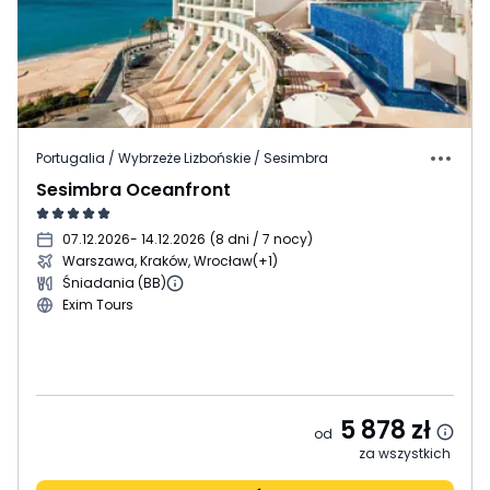
Portugalia / Wybrzeże Lizbońskie / Sesimbra
Sesimbra Oceanfront
07.12.2026
- 14.12.2026
(
8 dni / 7 nocy
)
Warszawa, Kraków, Wrocław
(+1)
Śniadania (BB)
Exim Tours
5 878
zł
od
za wszystkich