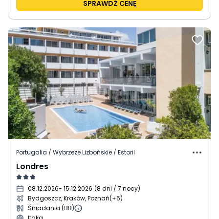
SPRAWDŹ CENĘ
Portugalia / Wybrzeże Lizbońskie / Estoril
Londres
08.12.2026
- 15.12.2026
(
8 dni / 7 nocy
)
Bydgoszcz, Kraków, Poznań
(+5)
Śniadania (BB)
Itaka