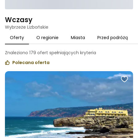
Wczasy
Wybrzeże Lizbońskie
Oferty
O regionie
Miasta
Przed podróżą
Znaleziono
179
ofert spełniających
kryteria
Polecana oferta