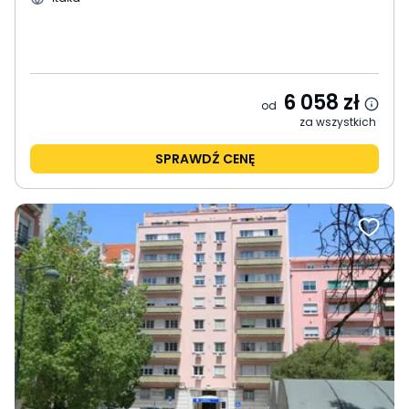
6 058
zł
od
za wszystkich
SPRAWDŹ CENĘ