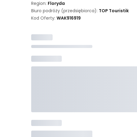
Region:
Floryda
Biuro podróży (przedsiębiorca):
TOP Touristik
Kod Oferty:
WAK
916919