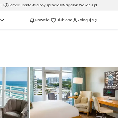
 01
Pomoc i kontakt
Salony sprzedaży
Magazyn Wakacje.pl
Nowości
Ulubione
Zaloguj się