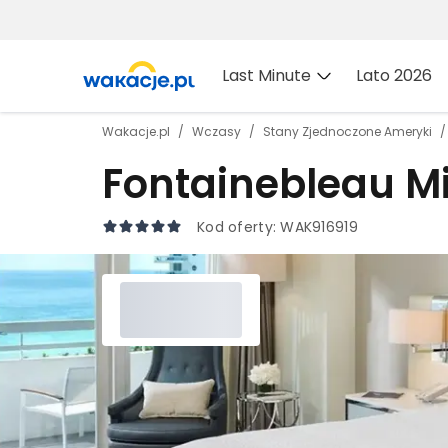
Last Minute
Lato 2026
Wakacje.pl
Wczasy
Stany Zjednoczone Ameryki
Fontainebleau M
Kod oferty:
WAK916919