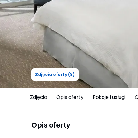
Zdjęcia oferty (8)
Zdjęcia
Opis oferty
Pokoje i usługi
O
Opis oferty