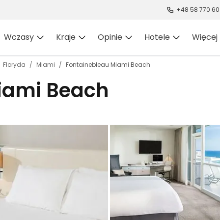
+48 58 770 60
Wczasy
Kraje
Opinie
Hotele
Więcej
Floryda
Miami
Fontainebleau Miami Beach
iami Beach