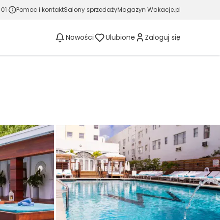
 01
Pomoc i kontakt
Salony sprzedaży
Magazyn Wakacje.pl
Nowości
Ulubione
Zaloguj się