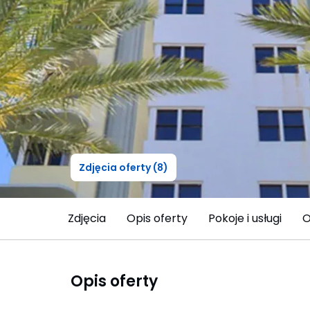
Zdjęcia oferty (8)
Zdjęcia
Opis oferty
Pokoje i usługi
O
Opis oferty