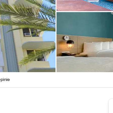
pinie