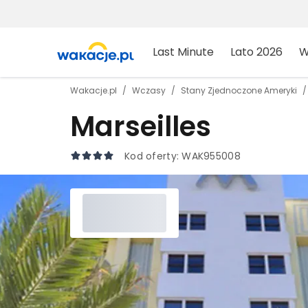
Last Minute
Lato 2026
W
Wakacje.pl
Wczasy
Stany Zjednoczone Ameryki
Marseilles
Kod oferty:
WAK955008