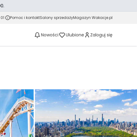
0.
 01
Pomoc i kontakt
Salony sprzedaży
Magazyn Wakacje.pl
Nowości
Ulubione
Zaloguj się