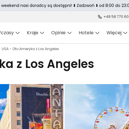
 weekend nasi doradcy są dostępni! ⬇️ Zadzwoń ⬇️ od 8:00 do 23:0
+48 58 770 60
czasy
Kraje
Opinie
Hotele
Więcej
USA - Oto Ameryka z Los Angeles
ka z Los Angeles