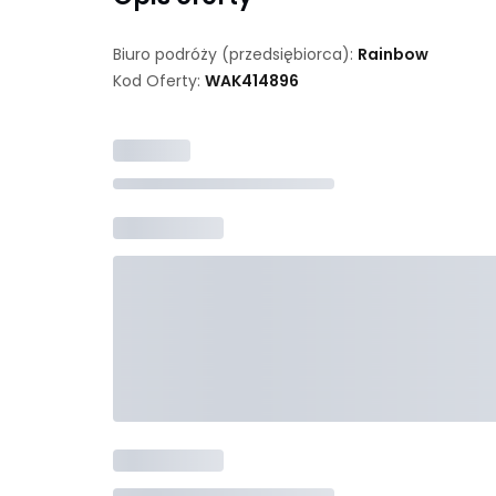
Biuro podróży (przedsiębiorca):
Rainbow
Kod Oferty:
WAK
414896