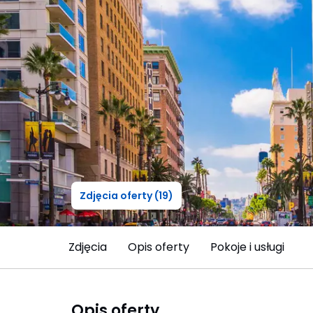
Zdjęcia oferty (19)
Zdjęcia
Opis oferty
Pokoje i usługi
Opis oferty