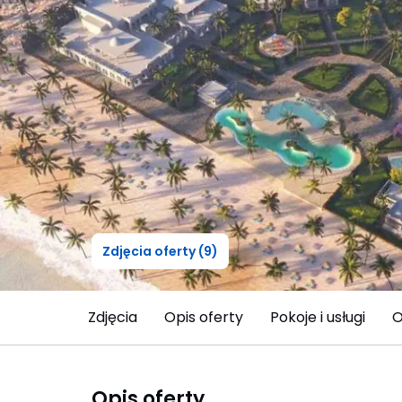
Zdjęcia oferty (9)
Zdjęcia
Opis oferty
Pokoje i usługi
O
Opis oferty