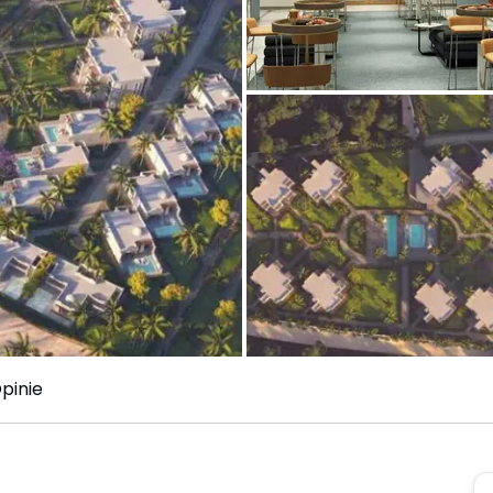
pinie