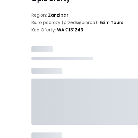
Region:
Zanzibar
Biuro podróży (przedsiębiorca):
Exim Tours
Kod Oferty:
WAK
1131243