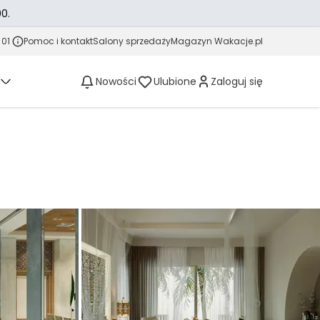
0.
 01
Pomoc i kontakt
Salony sprzedaży
Magazyn Wakacje.pl
Nowości
Ulubione
Zaloguj się