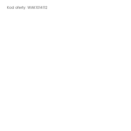
Kod oferty:
WAK1014112