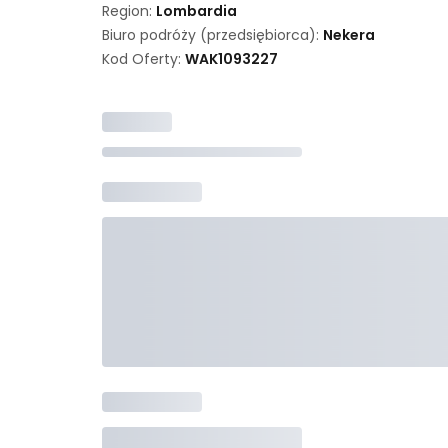
Region:
Lombardia
Biuro podróży (przedsiębiorca):
Nekera
Kod Oferty:
WAK
1093227