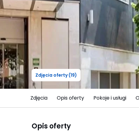
Zdjęcia oferty (19)
Zdjęcia
Opis oferty
Pokoje i usługi
O
Opis oferty