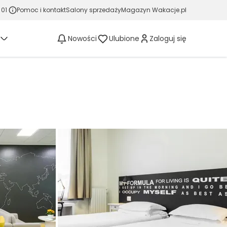
 01
Pomoc i kontakt
Salony sprzedaży
Magazyn Wakacje.pl
Nowości
Ulubione
Zaloguj się