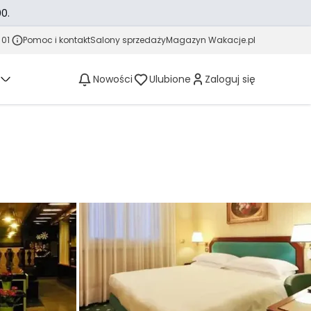
0.
 01
Pomoc i kontakt
Salony sprzedaży
Magazyn Wakacje.pl
Nowości
Ulubione
Zaloguj się