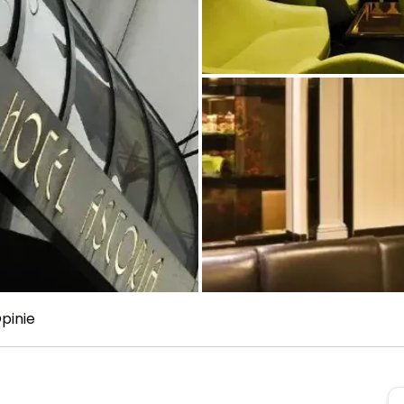
pinie