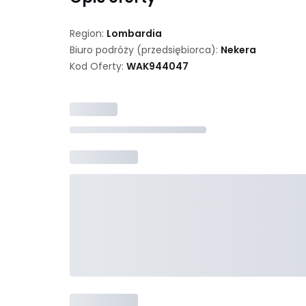
Region:
Lombardia
Biuro podróży (przedsiębiorca):
Nekera
Kod Oferty:
WAK
944047