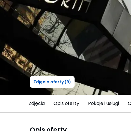
Zdjęcia oferty (9)
Zdjęcia
Opis oferty
Pokoje i usługi
O
Opis oferty