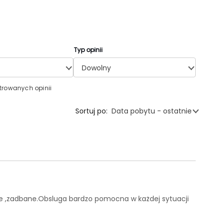
Typ opinii
Dowolny
ltrowanych opinii
Sortuj po:
Data pobytu - ostatnie
ste ,zadbane.Obsluga bardzo pomocna w każdej sytuacji