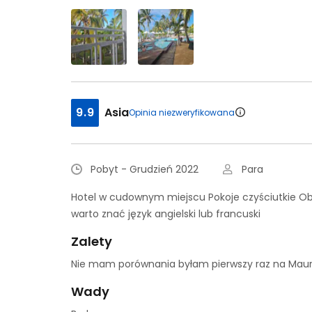
9.9
Asia
Opinia niezweryfikowana
Pobyt - Grudzień 2022
Para
Hotel w cudownym miejscu Pokoje czyściutkie Ob
warto znać język angielski lub francuski
Zalety
Nie mam porównania byłam pierwszy raz na Mauri
Wady