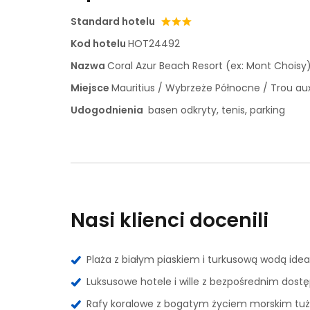
Standard hotelu
Kod hotelu
HOT24492
Nazwa
Coral Azur Beach Resort (ex: Mont Choisy
Miejsce
Mauritius / Wybrzeże Północne / Trou au
Udogodnienia
basen odkryty, tenis, parking
Nasi klienci docenili
Plaża z białym piaskiem i turkusową wodą idea
Luksusowe hotele i wille z bezpośrednim dost
Rafy koralowe z bogatym życiem morskim tuż