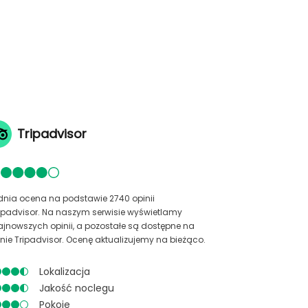
Tripadvisor
dnia ocena na podstawie 2740 opinii
ripadvisor. Na naszym serwisie wyświetlamy
ajnowszych opinii, a pozostałe są dostępne na
onie Tripadvisor. Ocenę aktualizujemy na bieżąco.
Lokalizacja
Jakość noclegu
Pokoje