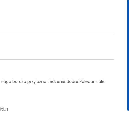
sługa bardzo przyjazna Jedzenie dobre Polecam ale
tius