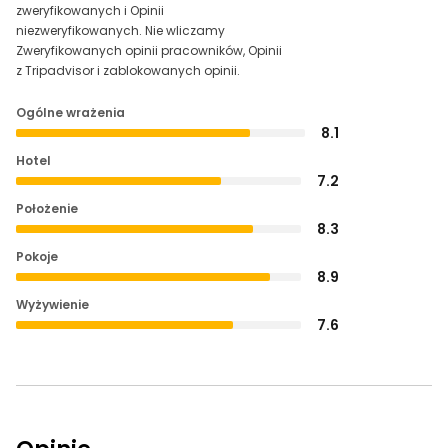
zweryfikowanych i Opinii
niezweryfikowanych. Nie wliczamy
Zweryfikowanych opinii pracowników, Opinii
z Tripadvisor i zablokowanych opinii.
Ogólne wrażenia
8.1
Hotel
7.2
Położenie
8.3
Pokoje
8.9
Wyżywienie
7.6