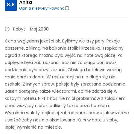
Anita
8.8
Opinia niezweryfikowana
Pobyt - Maj 2008
Cena względem jakości ok. Byliśmy we trzy pary. Pokoje
obszerne, z klimą, na balkonie stolik i krzesełka. Tropikalny
ogród z którego można było wyjść na hotelową plażę. Po
odpływie była zabrudzona, lecz nie za długo ponieważ
codziennie była oczyszczana. Obsługa hotelowa według
mnie bardzo dobra. W restauracji na nic długo się nie
czekało. Z innych spraw, pokoje były sprzątane codziennie.
Basen dostępny także wieczorami, co nie zdarza się w
każdym hotelu. Nikt z nas nie miał problemów z żołądkiem,
choć wszyscy nieraz jedliśmy także poza hotelem.
Wymiana waluty: najlepiej zabrać euro i prawie jak wszędzie
uważać żeby nas nie okantowano. Kurs w hotelu słaby,
lepiej wymienić na mieście.