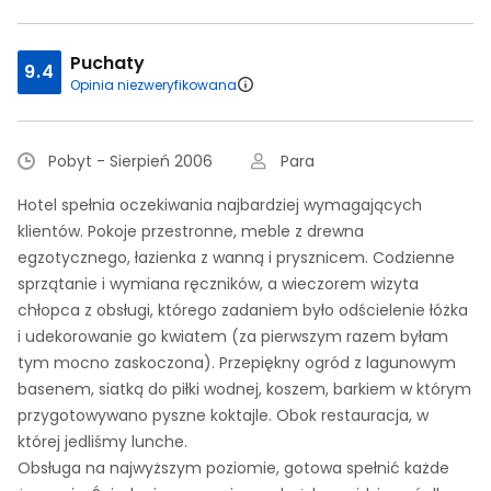
Puchaty
9.4
Opinia niezweryfikowana
Pobyt - Sierpień 2006
Para
Hotel spełnia oczekiwania najbardziej wymagających
klientów. Pokoje przestronne, meble z drewna
egzotycznego, łazienka z wanną i prysznicem. Codzienne
sprzątanie i wymiana ręczników, a wieczorem wizyta
chłopca z obsługi, którego zadaniem było odścielenie łóżka
i udekorowanie go kwiatem (za pierwszym razem byłam
tym mocno zaskoczona). Przepiękny ogród z lagunowym
basenem, siatką do piłki wodnej, koszem, barkiem w którym
przygotowywano pyszne koktajle. Obok restauracja, w
której jedliśmy lunche.
Obsługa na najwyższym poziomie, gotowa spełnić każde