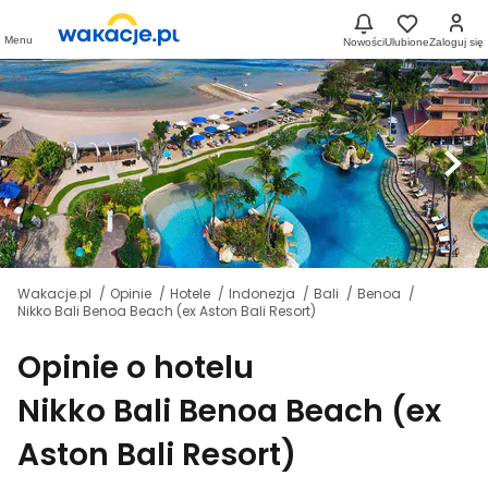
Menu
Nowości
Ulubione
Zaloguj się
Wakacje.pl
Opinie
Hotele
Indonezja
Bali
Benoa
Nikko Bali Benoa Beach (ex Aston Bali Resort)
Opinie o hotelu
Nikko Bali Benoa Beach (ex
Aston Bali Resort)