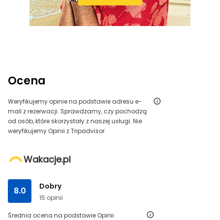
Ocena
Weryfikujemy opinie na podstawie adresu e-
mail z rezerwacji. Sprawdzamy, czy pochodzą
od osób, które skorzystały z naszej usługi. Nie
weryfikujemy Opinii z Tripadvisor.
Wakacje.pl
Dobry
8.0
15 opinii
Średnia ocena na podstawie Opinii