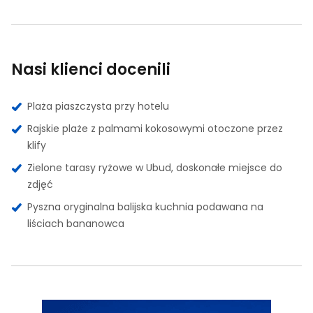
Nasi klienci docenili
Plaża piaszczysta przy hotelu
Rajskie plaże z palmami kokosowymi otoczone przez
klify
Zielone tarasy ryżowe w Ubud, doskonałe miejsce do
zdjęć
Pyszna oryginalna balijska kuchnia podawana na
liściach bananowca