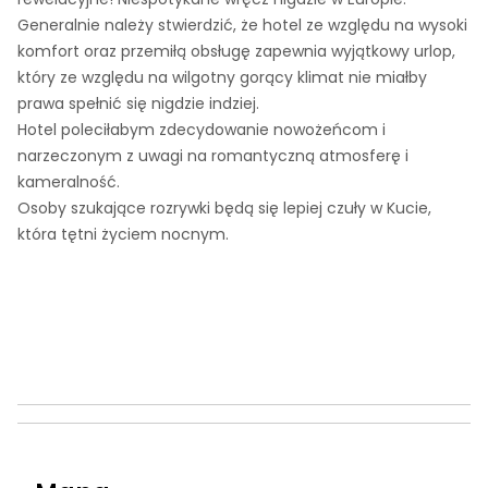
Generalnie należy stwierdzić, że hotel ze względu na wysoki
komfort oraz przemiłą obsługę zapewnia wyjątkowy urlop,
który ze względu na wilgotny gorący klimat nie miałby
prawa spełnić się nigdzie indziej.
Hotel poleciłabym zdecydowanie nowożeńcom i
narzeczonym z uwagi na romantyczną atmosferę i
kameralność.
Osoby szukające rozrywki będą się lepiej czuły w Kucie,
która tętni życiem nocnym.