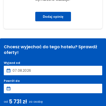
Dodaj opinię
Chcesz wyjechać do tego hotelu? Sprawdź
oferty!
Wyjazd od
Powrót do
5 731 zł
od
za osobę