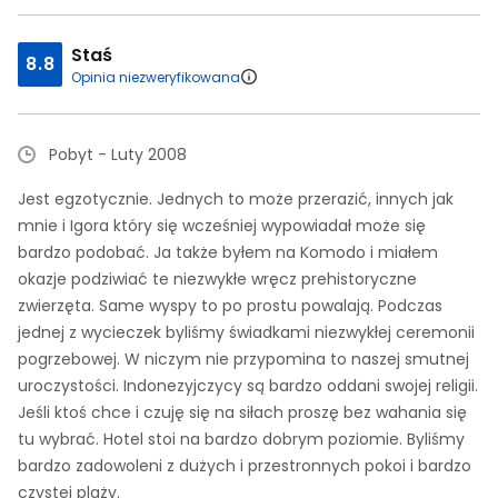
Staś
8.8
Opinia niezweryfikowana
Pobyt - Luty 2008
Jest egzotycznie. Jednych to może przerazić, innych jak
mnie i Igora który się wcześniej wypowiadał może się
bardzo podobać. Ja także byłem na Komodo i miałem
okazje podziwiać te niezwykłe wręcz prehistoryczne
zwierzęta. Same wyspy to po prostu powalają. Podczas
jednej z wycieczek byliśmy świadkami niezwykłej ceremonii
pogrzebowej. W niczym nie przypomina to naszej smutnej
uroczystości. Indonezyjczycy są bardzo oddani swojej religii.
Jeśli ktoś chce i czuję się na siłach proszę bez wahania się
tu wybrać. Hotel stoi na bardzo dobrym poziomie. Byliśmy
bardzo zadowoleni z dużych i przestronnych pokoi i bardzo
czystej plaży.