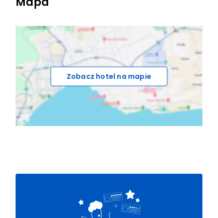
Mapa
Zobacz hotel na mapie