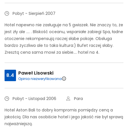
Pobyt - Sierpień 2007
Hotel napewno nie zasługuje na 5 gwiazek. Nie znaczy to, że
jest zły ale .... . Bliskość oceanu, wspaniałe zabiegi Spa, ładne
otoczenie rekompensują raczej słabe pokoje. Obsługa
bardzo życzliwa ale to taka kultura:) Bufet raczej słaby.
Zresztą cena sama mowi za siebie.... hotel na 4.
Paweł Lisowski
8.4
Opinia niezweryfikowana
Pobyt - Listopad 2006
Para
Hotel Aston Bali to dobry kompromis pomiędzy ceną a
jakością. Dla nas osobiście hotel i jego jakość nie był sprawą
najważniejszą.