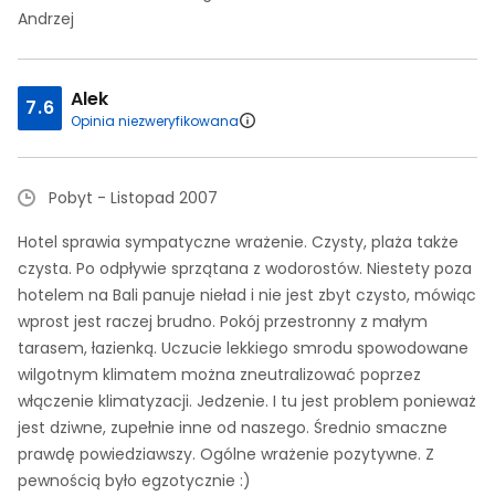
Andrzej
Alek
7.6
Opinia niezweryfikowana
Pobyt - Listopad 2007
Hotel sprawia sympatyczne wrażenie. Czysty, plaża także
czysta. Po odpływie sprzątana z wodorostów. Niestety poza
hotelem na Bali panuje nieład i nie jest zbyt czysto, mówiąc
wprost jest raczej brudno. Pokój przestronny z małym
tarasem, łazienką. Uczucie lekkiego smrodu spowodowane
wilgotnym klimatem można zneutralizować poprzez
włączenie klimatyzacji. Jedzenie. I tu jest problem ponieważ
jest dziwne, zupełnie inne od naszego. Średnio smaczne
prawdę powiedziawszy. Ogólne wrażenie pozytywne. Z
pewnością było egzotycznie :)