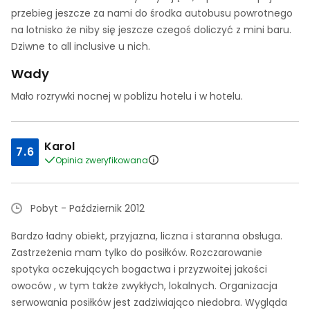
przebieg jeszcze za nami do środka autobusu powrotnego
na lotnisko że niby się jeszcze czegoś doliczyć z mini baru.
Dziwne to all inclusive u nich.
Wady
Mało rozrywki nocnej w pobliżu hotelu i w hotelu.
Karol
7.6
Opinia zweryfikowana
Pobyt - Październik 2012
Bardzo ładny obiekt, przyjazna, liczna i staranna obsługa.
Zastrzeżenia mam tylko do posiłków. Rozczarowanie
spotyka oczekujących bogactwa i przyzwoitej jakości
owoców , w tym także zwykłych, lokalnych. Organizacja
serwowania posiłków jest zadziwiająco niedobra. Wygląda