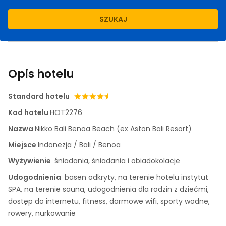
SZUKAJ
Opis hotelu
Standard hotelu
Kod hotelu
HOT2276
Nazwa
Nikko Bali Benoa Beach (ex Aston Bali Resort)
Miejsce
Indonezja / Bali / Benoa
Wyżywienie
śniadania, śniadania i obiadokolacje
Udogodnienia
basen odkryty, na terenie hotelu instytut
SPA, na terenie sauna, udogodnienia dla rodzin z dziećmi,
dostęp do internetu, fitness, darmowe wifi, sporty wodne,
rowery, nurkowanie