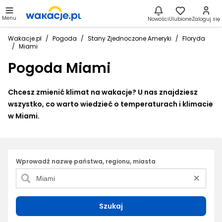
Menu
Nowości
Ulubione
Zaloguj się
Wakacje.pl
Pogoda
Stany Zjednoczone Ameryki
Floryda
Miami
Pogoda Miami
Chcesz zmienić klimat na wakacje? U nas znajdziesz
wszystko, co warto wiedzieć o temperaturach i klimacie
w Miami.
Wprowadź nazwę państwa, regionu, miasta
Szukaj