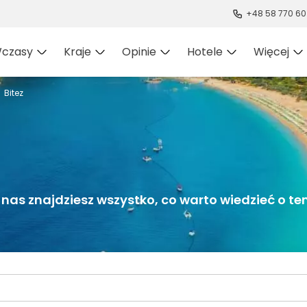
+48 58 770 60
czasy
Kraje
Opinie
Hotele
Więcej
Bitez
nas znajdziesz wszystko, co warto wiedzieć o tem