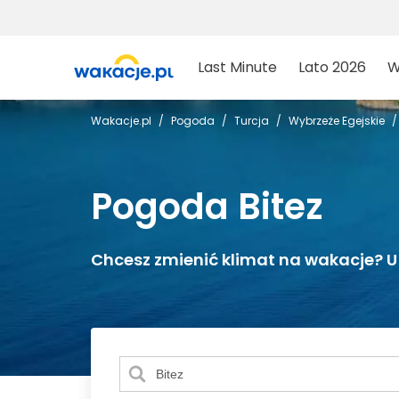
Last Minute
Lato 2026
W
Wakacje.pl
Pogoda
Turcja
Wybrzeże Egejskie
Pogoda Bitez
Chcesz zmienić klimat na wakacje? U 