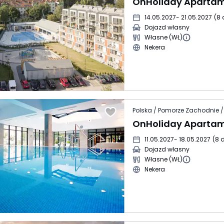
14.05.2027
- 21.05.2027
(
8 
Dojazd własny
Własne (WŁ)
Nekera
Polska / Pomorze Zachodnie /
11.05.2027
- 18.05.2027
(
8 d
Dojazd własny
Własne (WŁ)
Nekera