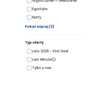
Wypoczynek + zwiedzanie
Egzotyka
Narty
Ukrytych opcji: 2
Pokaż więcej
(2)
Typ oferty
Lato 2026 - First Deal
Last Minute
Tylko u nas