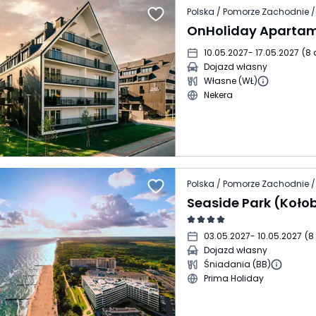
Polska / Pomorze Zachodnie /
10.05.2027
- 17.05.2027
(
8 
Dojazd własny
Własne (WŁ)
Nekera
Polska / Pomorze Zachodnie /
Seaside Park (Koło
03.05.2027
- 10.05.2027
(
8
Dojazd własny
Śniadania (BB)
Prima Holiday