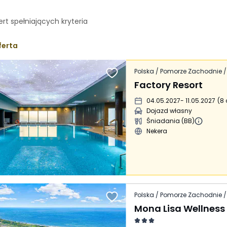
ert spełniających
kryteria
ferta
Polska / Pomorze Zachodnie /
Factory Resort
04.05.2027
- 11.05.2027
(
8 
Dojazd własny
Śniadania (BB)
Nekera
Polska / Pomorze Zachodnie /
Mona Lisa Wellness