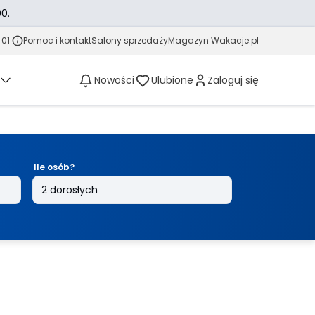
0.
 01
Pomoc i kontakt
Salony sprzedaży
Magazyn Wakacje.pl
Nowości
Ulubione
Zaloguj się
Ile osób?