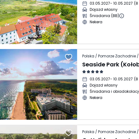
03.05.2027
- 10.05.2027
(
8
Dojazd własny
Śniadania (BB)
Nekera
Polska / Pomorze Zachodnie /
Seaside Park (Koło
03.05.2027
- 10.05.2027
(
8
Dojazd własny
Śniadania i obiadokolacj
Nekera
Polska / Pomorze Zachodnie /