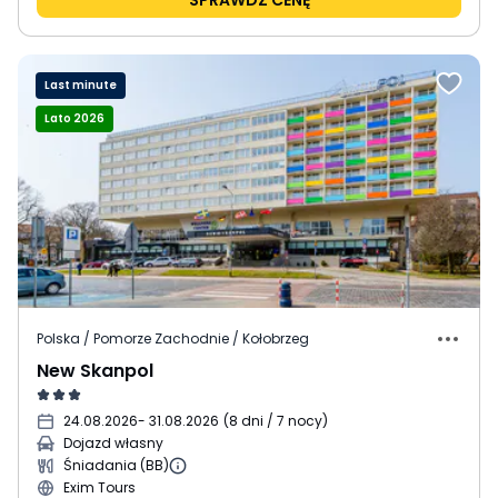
SPRAWDŹ CENĘ
Last minute
Lato 2026
Polska / Pomorze Zachodnie / Kołobrzeg
New Skanpol
24.08.2026
- 31.08.2026
(
8 dni / 7 nocy
)
Dojazd własny
Śniadania (BB)
Exim Tours