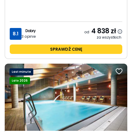
4 838
zł
Dobry
od
8.1
3
opinie
za wszystkich
SPRAWDŹ CENĘ
Last minute
Lato 2026