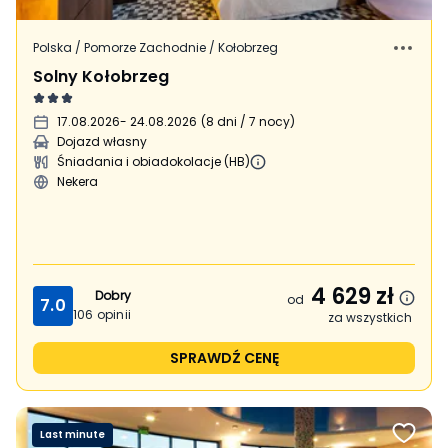
Polska / Pomorze Zachodnie / Kołobrzeg
Solny Kołobrzeg
17.08.2026
- 24.08.2026
(
8 dni / 7 nocy
)
Dojazd własny
Śniadania i obiadokolacje (HB)
Nekera
4 629
zł
Dobry
od
7.0
106
opinii
za wszystkich
SPRAWDŹ CENĘ
Last minute