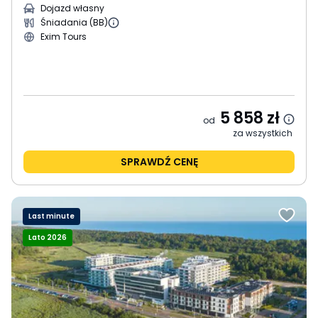
Dojazd własny
Śniadania (BB)
Exim Tours
5 858
zł
od
za wszystkich
SPRAWDŹ CENĘ
Last minute
Lato 2026