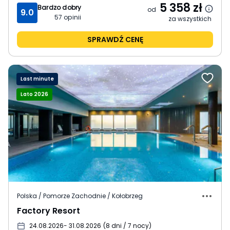
5 358
zł
Bardzo dobry
od
9.0
57
opinii
za wszystkich
SPRAWDŹ CENĘ
Last minute
Lato 2026
Polska / Pomorze Zachodnie / Kołobrzeg
Factory Resort
24.08.2026
- 31.08.2026
(
8 dni / 7 nocy
)