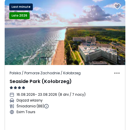
Last minute
Lato 2026
Polska / Pomorze Zachodnie / Kołobrzeg
Seaside Park (Kołobrzeg)
16.08.2026
- 23.08.2026
(
8 dni / 7 nocy
)
Dojazd własny
Śniadania (BB)
Exim Tours