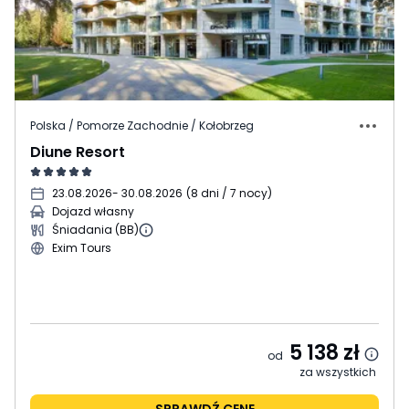
Polska / Pomorze Zachodnie / Kołobrzeg
Diune Resort
23.08.2026
- 30.08.2026
(
8 dni / 7 nocy
)
Dojazd własny
Śniadania (BB)
Exim Tours
5 138
zł
od
za wszystkich