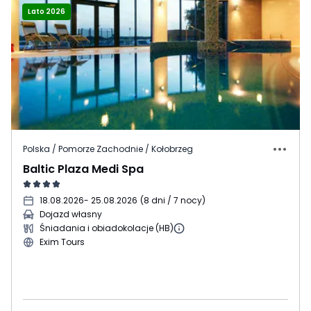
Lato 2026
Polska / Pomorze Zachodnie / Kołobrzeg
Baltic Plaza Medi Spa
18.08.2026
- 25.08.2026
(
8 dni / 7 nocy
)
Dojazd własny
Śniadania i obiadokolacje (HB)
Exim Tours