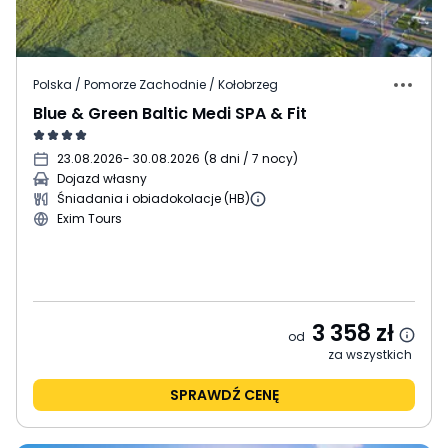
Polska / Pomorze Zachodnie / Kołobrzeg
Blue & Green Baltic Medi SPA & Fit
23.08.2026
- 30.08.2026
(
8 dni / 7 nocy
)
Dojazd własny
Śniadania i obiadokolacje (HB)
Exim Tours
3 358
zł
od
za wszystkich
SPRAWDŹ CENĘ