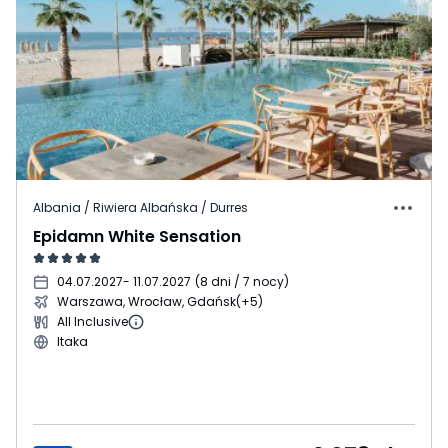
Albania / Riwiera Albańska / Durres
Epidamn White Sensation
04.07.2027
- 11.07.2027
(
8 dni / 7 nocy
)
Warszawa, Wrocław, Gdańsk
(+5)
All Inclusive
Itaka