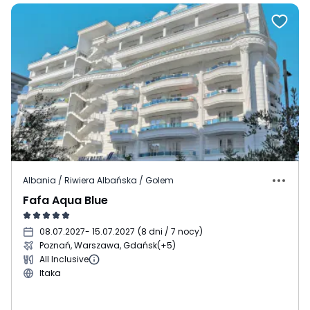
Albania / Riwiera Albańska / Golem
Fafa Aqua Blue
08.07.2027
- 15.07.2027
(
8 dni / 7 nocy
)
Poznań, Warszawa, Gdańsk
(+5)
All Inclusive
Itaka