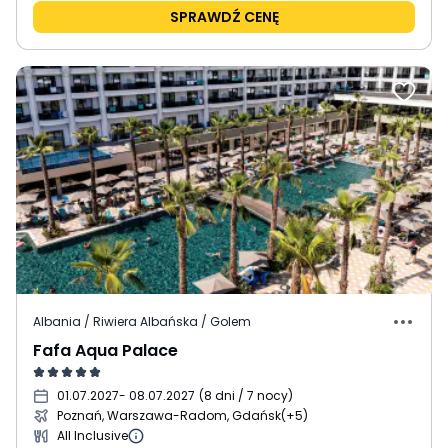
SPRAWDŹ CENĘ
Albania / Riwiera Albańska / Golem
Fafa Aqua Palace
01.07.2027
- 08.07.2027
(
8 dni / 7 nocy
)
Poznań, Warszawa-Radom, Gdańsk
(+5)
All Inclusive